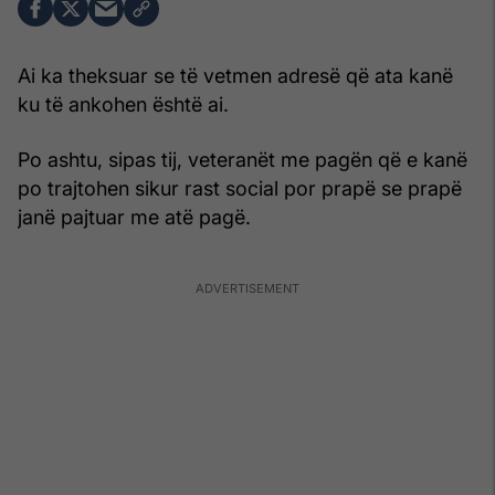
Ai ka theksuar se të vetmen adresë që ata kanë
ku të ankohen është ai.
Po ashtu, sipas tij, veteranët me pagën që e kanë
po trajtohen sikur rast social por prapë se prapë
janë pajtuar me atë pagë.