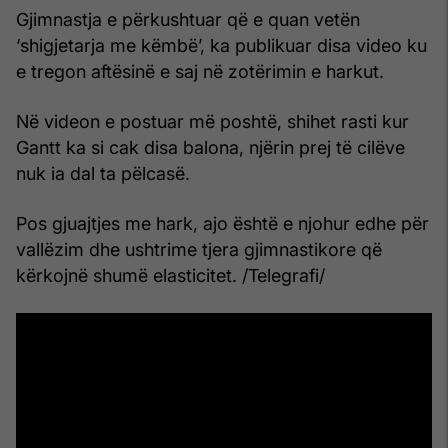
Gjimnastja e përkushtuar që e quan vetën
‘shigjetarja me këmbë’, ka publikuar disa video ku
e tregon aftësinë e saj në zotërimin e harkut.
Në videon e postuar më poshtë, shihet rasti kur
Gantt ka si cak disa balona, njërin prej të cilëve
nuk ia dal ta pëlcasë.
Pos gjuajtjes me hark, ajo është e njohur edhe për
vallëzim dhe ushtrime tjera gjimnastikore që
kërkojnë shumë elasticitet. /Telegrafi/