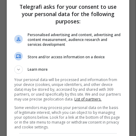
Telegrafi asks for your consent to use
your personal data for the following
Bella Gantt
Shtetet E Bashkuara
Hark
Shigjetare
purposes:
Shigjetë
Pensilvani
Personalised advertising and content, advertising and
content measurement, audience research and
services development
Store and/or access information on a device
Learn more
Your personal data will be processed and information from
your device (cookies, unique identifiers, and other device
data) may be stored by, accessed by and shared with 369
partners, or used specifically by this site. We and our partners
may use precise geolocation data.
List of partners.
Some vendors may process your personal data on the basis
of legitimate interest, which you can object to by managing
your options below. Look for a link at the bottom of this page
or in the site menu to manage or withdraw consent in privacy
and cookie settings.