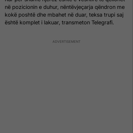
në pozicionin e duhur, nëntëvjeçarja qëndron me
kokë poshtë dhe mbahet në duar, teksa trupi saj
është komplet i lakuar, transmeton Telegrafi.