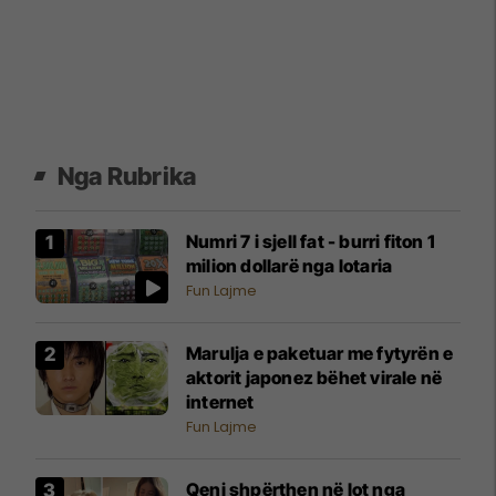
Nga Rubrika
Numri 7 i sjell fat - burri fiton 1
milion dollarë nga lotaria
Fun Lajme
Marulja e paketuar me fytyrën e
aktorit japonez bëhet virale në
internet
Fun Lajme
Qeni shpërthen në lot nga