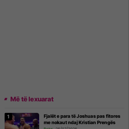
Më të lexuarat
Fjalët e para të Joshuas pas fitores
me nokaut ndaj Kristian Prengës
Boks
26/07/2026