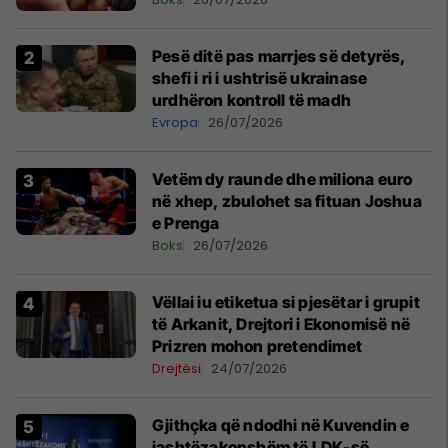
Pesë ditë pas marrjes së detyrës,
shefi i ri i ushtrisë ukrainase
urdhëron kontroll të madh
Evropa
26/07/2026
Vetëm dy raunde dhe miliona euro
në xhep, zbulohet sa fituan Joshua
e Prenga
Boks
26/07/2026
Vëllai iu etiketua si pjesëtar i grupit
të Arkanit, Drejtori i Ekonomisë në
Prizren mohon pretendimet
Drejtësi
24/07/2026
Gjithçka që ndodhi në Kuvendin e
jashtëzakonshëm të LDK-së