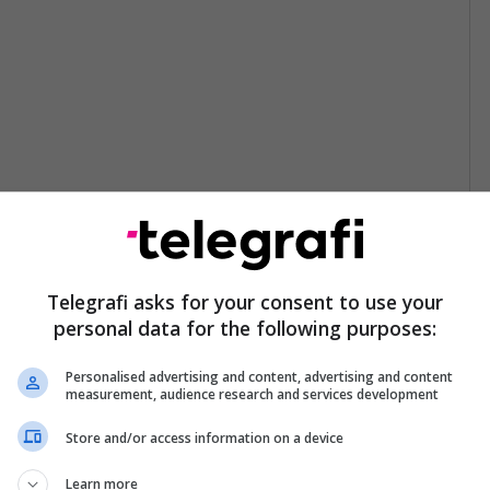
Telegrafi asks for your consent to use your
personal data for the following purposes:
Personalised advertising and content, advertising and content
measurement, audience research and services development
Store and/or access information on a device
Learn more