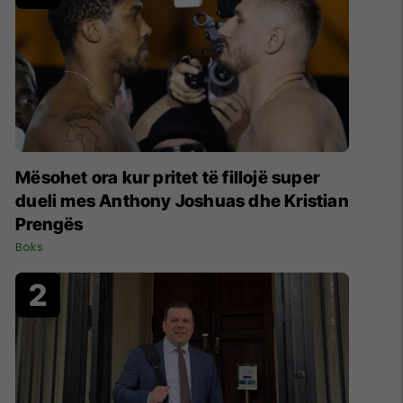
Mësohet ora kur pritet të fillojë super
dueli mes Anthony Joshuas dhe Kristian
Prengës
Boks