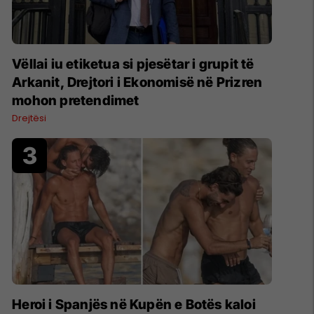
Vëllai iu etiketua si pjesëtar i grupit të
Arkanit, Drejtori i Ekonomisë në Prizren
mohon pretendimet
Drejtësi
Heroi i Spanjës në Kupën e Botës kaloi