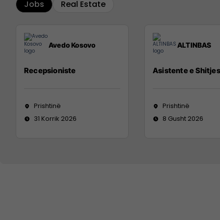
Jobs
Real Estate
Avedo Kosovo
ALTINBAS
Recepsioniste
Asistente e Shitje
Prishtinë
Prishtinë
31 Korrik 2026
8 Gusht 2026