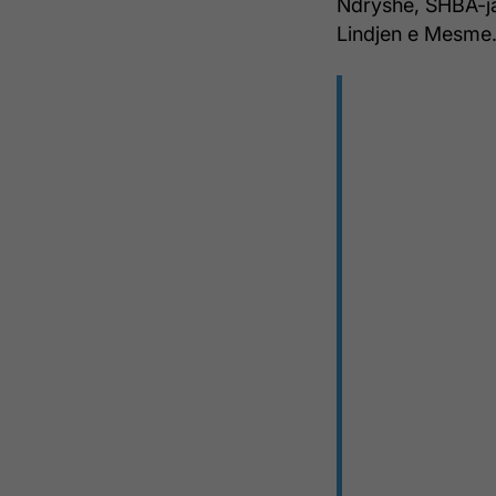
Ndryshe, SHBA-ja 
Lindjen e Mesme