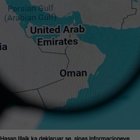
 Hasan Illaik ka deklaruar se, sipas informacioneve