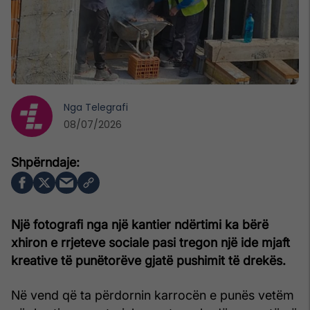
Nga
Telegrafi
08/07/2026
Një fotografi nga një kantier ndërtimi ka bërë
xhiron e rrjeteve sociale pasi tregon një ide mjaft
kreative të punëtorëve gjatë pushimit të drekës.
Në vend që ta përdornin karrocën e punës vetëm