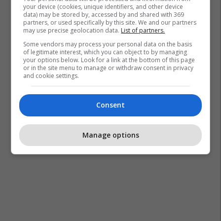
your device (cookies, unique identifiers, and other device
data) may be stored by, accessed by and shared with 369
partners, or used specifically by this site. We and our partners
may use precise geolocation data.
List of partners.
Some vendors may process your personal data on the basis
of legitimate interest, which you can object to by managing
your options below. Look for a link at the bottom of this page
or in the site menu to manage or withdraw consent in privacy
and cookie settings.
Consent
Manage options