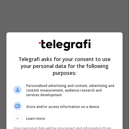
Telegrafi asks for your consent to use
your personal data for the following
purposes:
Personalised advertising and content, advertising and
content measurement, audience research and
services development
Store and/or access information on a device
Learn more
Skara
Mishi
Your personal data will be processed and information from