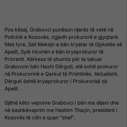
Pos kësaj, Grabovci punëson njerëz të vetë në
Policinë e Kosovës, zgjedh prokurorë e gjyqtarë.
Mes tyre, Sali Mekajn e bën kryetar të Gjykatës së
Apelit, Sylë Hoxhën e bën kryeprokuror të
Prizrenit. Kërkesa të shumta për ta takuar
Grabovcin bën Haxhi Dërguti, atë kohë prokuror
në Prokurorinë e Qarkut të Prishtinës. Aktualisht,
Dërguti është kryeprokuror i Prokurorisë së
Apelit.
Gjithë këto veprime Grabovci i bën me dijeni dhe
në bashkëveprim me Hashim Thaçin, president i
Kosovës të cilin e quan “shef”.