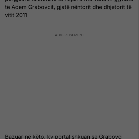
të Adem Grabovcit, gjatë nëntorit dhe dhjetorit të
vitit 2011
Bazuar në këto, ky portal shkuan se Grabovci