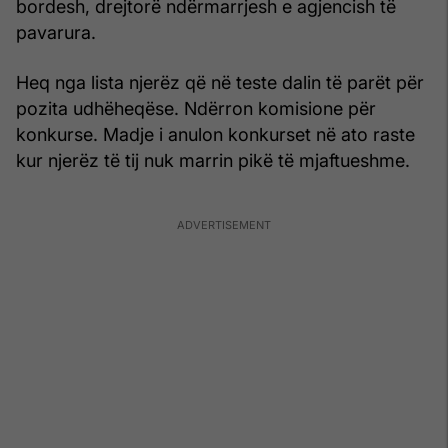
bordesh, drejtorë ndërmarrjesh e agjencish të
pavarura.
Heq nga lista njerëz që në teste dalin të parët për
pozita udhëheqëse. Ndërron komisione për
konkurse. Madje i anulon konkurset në ato raste
kur njerëz të tij nuk marrin pikë të mjaftueshme.