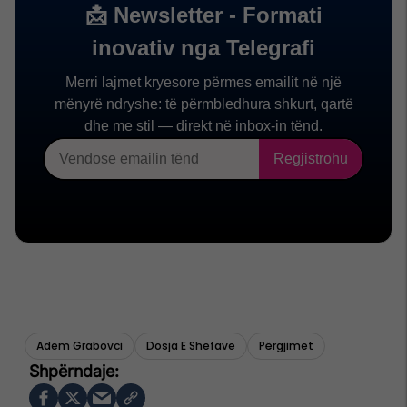
Adem Grabovci
Dosja E Shefave
Përgjimet