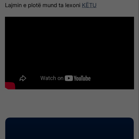
Lajmin e plotë mund ta lexoni
KËTU