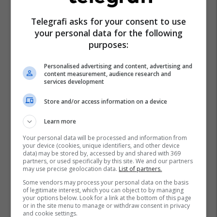
Telegrafi asks for your consent to use
your personal data for the following
purposes:
Personalised advertising and content, advertising and
content measurement, audience research and
services development
Store and/or access information on a device
Learn more
Your personal data will be processed and information from
your device (cookies, unique identifiers, and other device
data) may be stored by, accessed by and shared with 369
partners, or used specifically by this site. We and our partners
may use precise geolocation data.
List of partners.
Some vendors may process your personal data on the basis
of legitimate interest, which you can object to by managing
your options below. Look for a link at the bottom of this page
or in the site menu to manage or withdraw consent in privacy
and cookie settings.