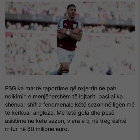
PSG ka marrë raportime që nxjerrin në pah
ndikimin e menjëhershëm të lojtarit, pasi ai ka
shënuar shifra fenomenale këtë sezon në ligën më
të kërkuar angleze. Me tetë gola dhe pesë
asistime në këtë sezon, vlera e tij në treg është
rritur në 80 milionë euro.