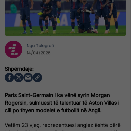
Nga
Telegrafi
14/04/2026
Paris Saint-Germain i ka vënë syrin Morgan
Rogersin, sulmuesit të talentuar të Aston Villas i
cili po thyen modelet e futbollit në Angli.
Vetëm 23 vjeç, reprezentuesi anglez është bërë