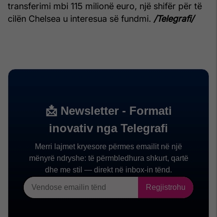
transferimi mbi 115 milionë euro, një shifër për të
cilën Chelsea u interesua së fundmi.
/Telegrafi/