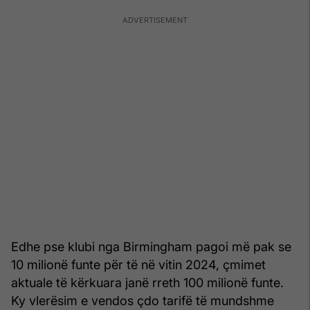
Edhe pse klubi nga Birmingham pagoi më pak se
10 milionë funte për të në vitin 2024, çmimet
aktuale të kërkuara janë rreth 100 milionë funte.
Ky vlerësim e vendos çdo tarifë të mundshme