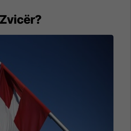
 Zvicër?