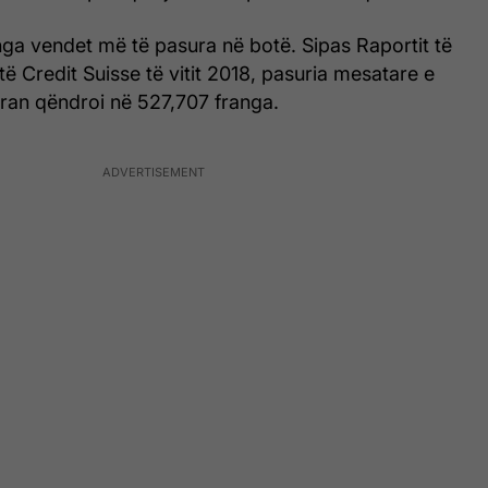
nga vendet më të pasura në botë. Sipas Raportit të
të Credit Suisse të vitit 2018, pasuria mesatare e
ceran qëndroi në 527,707 franga.