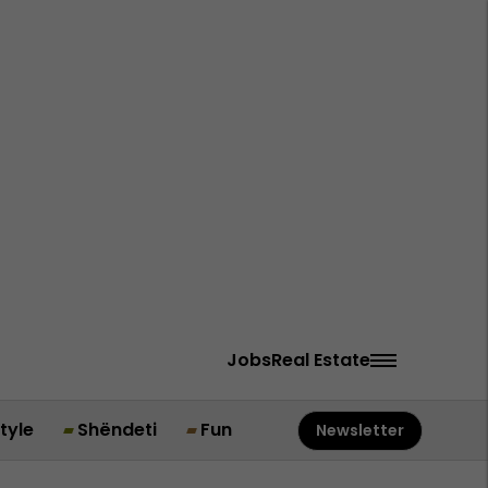
Jobs
Real Estate
style
Shëndeti
Fun
Newsletter