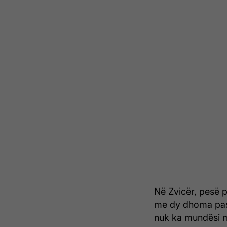
Në Zvicër, pesë p
me dy dhoma pasi 
nuk ka mundësi më