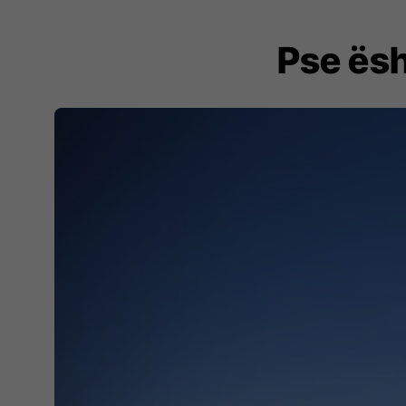
Pse ësh