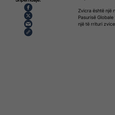
Zvicra është një 
Pasurisë Globale 
një të rrituri zvi