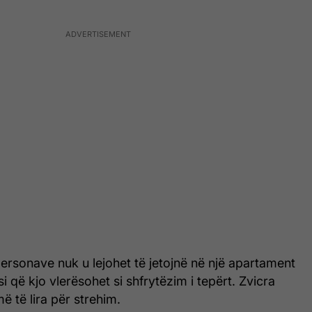
ersonave nuk u lejohet të jetojnë në një apartament
që kjo vlerësohet si shfrytëzim i tepërt. Zvicra
 të lira për strehim.