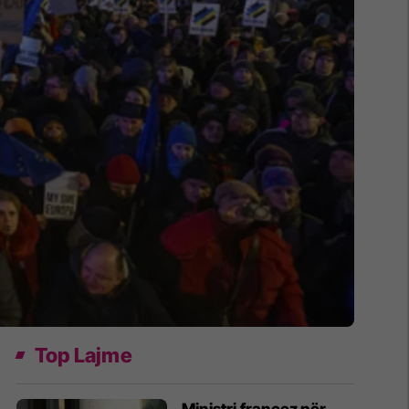
Top Lajme