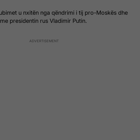
tubimet u nxitën nga qëndrimi i tij pro-Moskës dhe
it me presidentin rus Vladimir Putin.