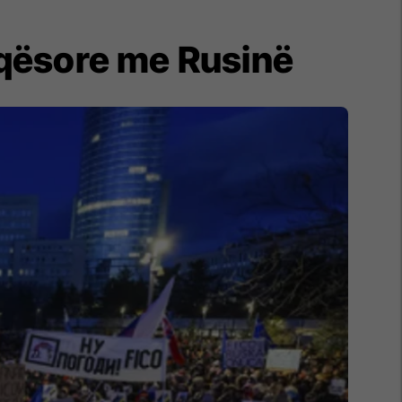
iqësore me Rusinë