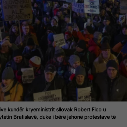
ve kundër kryeministrit sllovak Robert Fico u
ytetin Bratislavë, duke i bërë jehonë protestave të