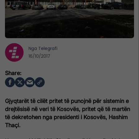
Nga
Telegrafi
16/10/2017
Gjyqtarët të cilët pritet të punojnë për sistemin e
drejtësisë në veri të Kosovës, pritet që të martën
të dekretohen nga presidenti i Kosovës, Hashim
Thaçi.