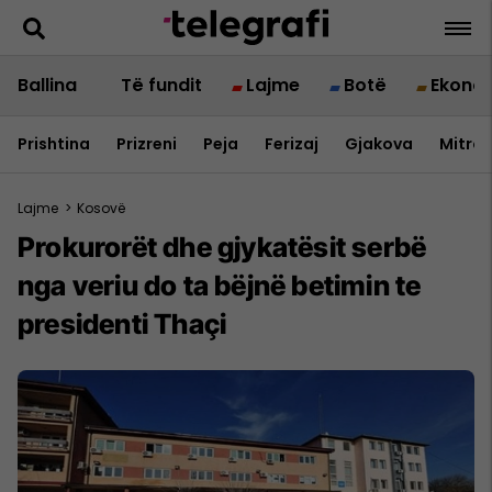
Ballina
Të fundit
Lajme
Botë
Ekono
Prishtina
Prizreni
Peja
Ferizaj
Gjakova
Mitrov
Lajme
>
Kosovë
Prokurorët dhe gjykatësit serbë
nga veriu do ta bëjnë betimin te
presidenti Thaçi