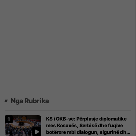
Nga Rubrika
KS i OKB-së: Përplasje diplomatike
mes Kosovës, Serbisë dhe fuqive
botërore mbi dialogun, sigurinë dhe