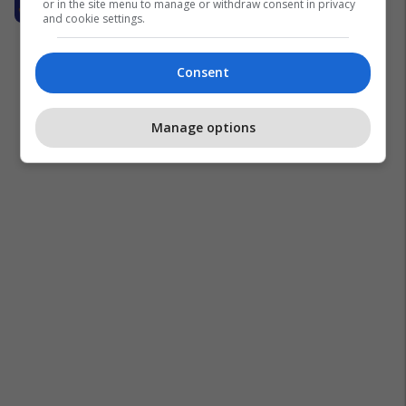
or in the site menu to manage or withdraw consent in privacy
and cookie settings.
Consent
Manage options