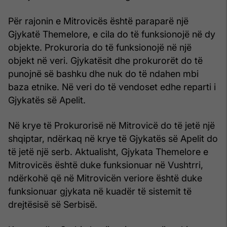
Për rajonin e Mitrovicës është paraparë një
Gjykatë Themelore, e cila do të funksionojë në dy
objekte. Prokuroria do të funksionojë në një
objekt në veri. Gjykatësit dhe prokurorët do të
punojnë së bashku dhe nuk do të ndahen mbi
baza etnike. Në veri do të vendoset edhe reparti i
Gjykatës së Apelit.
Në krye të Prokurorisë në Mitrovicë do të jetë një
shqiptar, ndërkaq në krye të Gjykatës së Apelit do
të jetë një serb. Aktualisht, Gjykata Themelore e
Mitrovicës është duke funksionuar në Vushtrri,
ndërkohë që në Mitrovicën veriore është duke
funksionuar gjykata në kuadër të sistemit të
drejtësisë së Serbisë.