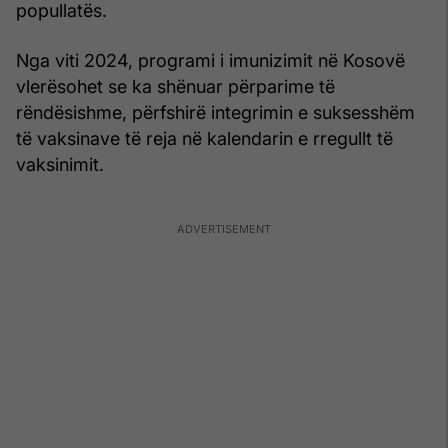
popullatës.
Nga viti 2024, programi i imunizimit në Kosovë
vlerësohet se ka shënuar përparime të
rëndësishme, përfshirë integrimin e suksesshëm
të vaksinave të reja në kalendarin e rregullt të
vaksinimit.