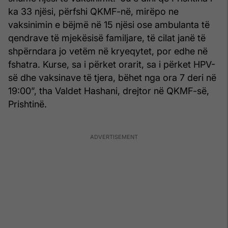
ka 33 njësi, përfshi QKMF-në, mirëpo ne
vaksinimin e bëjmë në 15 njësi ose ambulanta të
qendrave të mjekësisë familjare, të cilat janë të
shpërndara jo vetëm në kryeqytet, por edhe në
fshatra. Kurse, sa i përket orarit, sa i përket HPV-
së dhe vaksinave të tjera, bëhet nga ora 7 deri në
19:00”, tha Valdet Hashani, drejtor në QKMF-së,
Prishtinë.