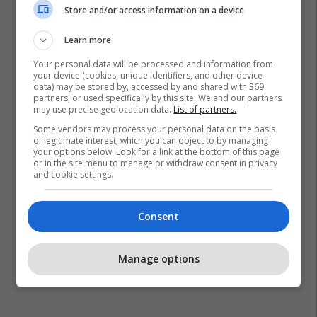
Store and/or access information on a device
Learn more
Your personal data will be processed and information from
your device (cookies, unique identifiers, and other device
data) may be stored by, accessed by and shared with 369
partners, or used specifically by this site. We and our partners
may use precise geolocation data.
List of partners.
Some vendors may process your personal data on the basis
of legitimate interest, which you can object to by managing
your options below. Look for a link at the bottom of this page
or in the site menu to manage or withdraw consent in privacy
and cookie settings.
Consent
Manage options