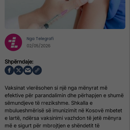
Nga
Telegrafi
02/05/2026
Vaksinat vlerësohen si një nga mënyrat më
efektive për parandalimin dhe përhapjen e shumë
sëmundjeve të rrezikshme. Shkalla e
mbulueshmërisë së imunizimit në Kosovë mbetet
e lartë, ndërsa vaksinimi vazhdon të jetë mënyra
më e sigurt për mbrojtjen e shëndetit të