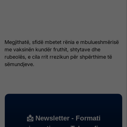
Megjithatë, sfidë mbetet rënia e mbulueshmërisë
me vaksinën kundër fruthit, shtytave dhe
rubeolës, e cila rrit rrezikun për shpërthime të
sëmundjeve.