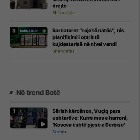
drejtë
Shëndetësi
Barnatoret “roje të natës”, nis
planifikimi i orarit të
kujdestarisë në nivel vendi
Shëndetësi
Në trend Botë
Sërish kërcënon, Vuçiq para
ushtarëve: Kurrë mos e harroni,
'Kosova është pjesë e Serbisë'
Serbia