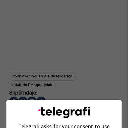
Prodhimet Industriale Në Maqedoni
Industria E Maqedonisë
Telegrafi asks for your consent to use