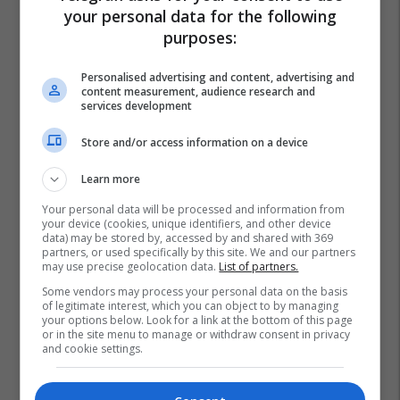
your personal data for the following
purposes:
Personalised advertising and content, advertising and
content measurement, audience research and
services development
Store and/or access information on a device
Learn more
Your personal data will be processed and information from
your device (cookies, unique identifiers, and other device
data) may be stored by, accessed by and shared with 369
partners, or used specifically by this site. We and our partners
may use precise geolocation data.
List of partners.
Some vendors may process your personal data on the basis
of legitimate interest, which you can object to by managing
your options below. Look for a link at the bottom of this page
or in the site menu to manage or withdraw consent in privacy
and cookie settings.