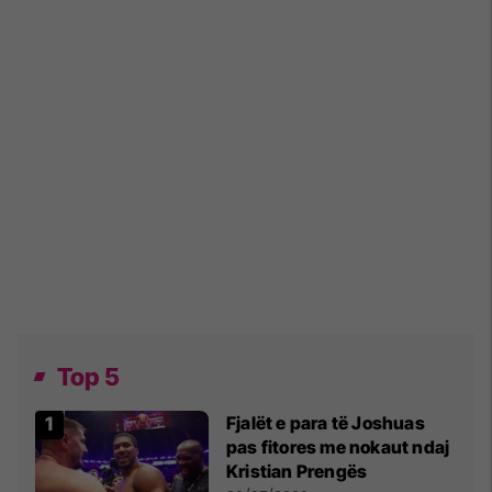
Top 5
Fjalët e para të Joshuas
pas fitores me nokaut ndaj
Kristian Prengës