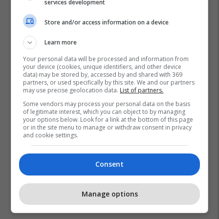
services development
Store and/or access information on a device
Learn more
Your personal data will be processed and information from
your device (cookies, unique identifiers, and other device
data) may be stored by, accessed by and shared with 369
partners, or used specifically by this site. We and our partners
may use precise geolocation data.
List of partners.
Some vendors may process your personal data on the basis
of legitimate interest, which you can object to by managing
your options below. Look for a link at the bottom of this page
or in the site menu to manage or withdraw consent in privacy
and cookie settings.
Consent
Manage options