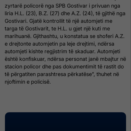
zyrtarë policorë nga SPB Gostivar i privuan nga
liria H.L. (23), B.Z. (27) dhe A.Z. (24), të gjithë nga
Gostivari. Gjatë kontrollit të një automjeti me
targa të Gostivarit, te H.L. u gjet një kuti me
marihuanë. Gjithashtu, u konstatua se shoferi A.Z.
e drejtonte automjetin pa leje drejtimi, ndërsa
automjeti kishte regjistrim të skaduar. Automjeti
është konfiskuar, ndërsa personat janë mbajtur në
stacion policor dhe pas dokumentimit të rastit do
të përgatiten parashtresa përkatëse”, thuhet në
njoftimin e policisë.