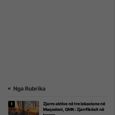
Nga Rubrika
Zjarre aktive në tre lokacione në
Maqedoni, QMK: Zjarrfikësit në
terren