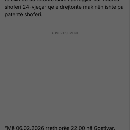
shoferi 24-vjeçar që e drejtonte makinën ishte pa
patentë shoferi.
“Më 06.02.2026 rreth orës 22:00 në Gostivar,