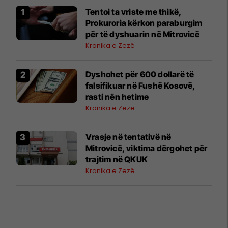
Tentoi ta vriste me thikë,
Prokuroria kërkon paraburgim
për të dyshuarin në Mitrovicë
Kronika e Zezë
Dyshohet për 600 dollarë të
falsifikuar në Fushë Kosovë,
rasti nën hetime
Kronika e Zezë
Vrasje në tentativë në
Mitrovicë, viktima dërgohet për
trajtim në QKUK
Kronika e Zezë