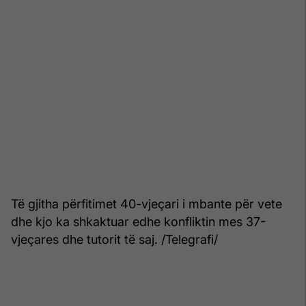
Të gjitha përfitimet 40-vjeçari i mbante për vete
dhe kjo ka shkaktuar edhe konfliktin mes 37-
vjeçares dhe tutorit të saj. /Telegrafi/