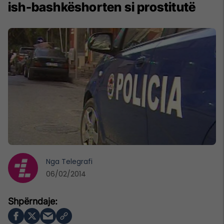
ish-bashkëshorten si prostitutë
Nga
Telegrafi
06/02/2014