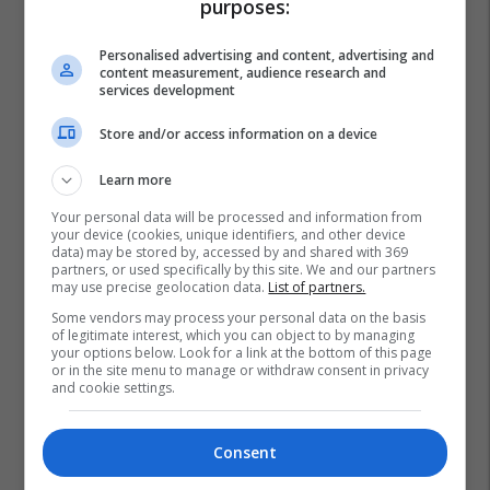
purposes:
Personalised advertising and content, advertising and
content measurement, audience research and
services development
Store and/or access information on a device
Learn more
Your personal data will be processed and information from
your device (cookies, unique identifiers, and other device
data) may be stored by, accessed by and shared with 369
partners, or used specifically by this site. We and our partners
may use precise geolocation data.
List of partners.
Some vendors may process your personal data on the basis
of legitimate interest, which you can object to by managing
your options below. Look for a link at the bottom of this page
or in the site menu to manage or withdraw consent in privacy
and cookie settings.
Consent