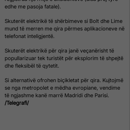
edhe me pasoja fatale).
Skuterët elektrikë të shërbimeve si Bolt dhe Lime
mund të merren me qira përmes aplikacioneve në
telefonat inteligjentë.
Skuterët elektrikë për qira janë veçanërisht të
popullarizuar tek turistët për eksplorim të shpejtë
dhe fleksibël të qytetit.
Si alternativë ofrohen biçikletat për qira. Kujtojmë
se nga metropolet e mëdha evropiane, vendime
të ngjashme kanë marrë Madridi dhe Parisi.
/Telegrafi/