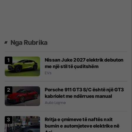
Nga Rubrika
Nissan Juke 2027 elektrik debuton
me një stil të çuditshëm
EVs
Porsche 911 GT3 S/C është një GT3
kabriolet me ndërrues manual
Auto Lajme
Rritja e çmimeve të naftës nxit
bumin e automjeteve elektrike në