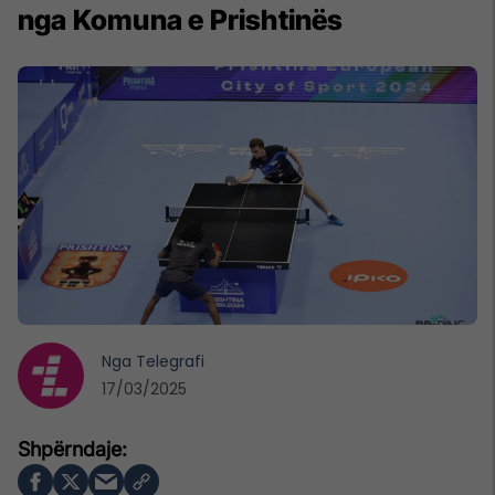
nga Komuna e Prishtinës
Nga
Telegrafi
17/03/2025