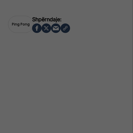
Ping Pong