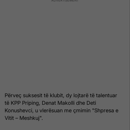
Përveç suksesit të klubit, dy lojtarë të talentuar
të KPP Priping, Denat Makolli dhe Deti
Konushevci, u vlerësuan me çmimin "Shpresa e
Vitit – Meshkuj".