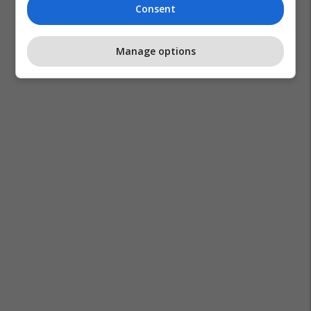
Consent
Manage options