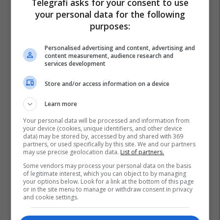
Telegrafi asks for your consent to use
your personal data for the following
purposes:
Personalised advertising and content, advertising and
content measurement, audience research and
services development
Store and/or access information on a device
Learn more
Your personal data will be processed and information from
your device (cookies, unique identifiers, and other device
data) may be stored by, accessed by and shared with 369
partners, or used specifically by this site. We and our partners
may use precise geolocation data.
List of partners.
Some vendors may process your personal data on the basis
of legitimate interest, which you can object to by managing
your options below. Look for a link at the bottom of this page
or in the site menu to manage or withdraw consent in privacy
and cookie settings.