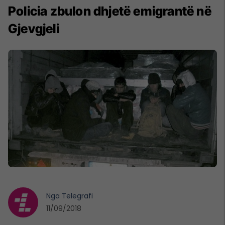
Policia zbulon dhjetë emigrantë në
Gjevgjeli
Nga
Telegrafi
11/09/2018