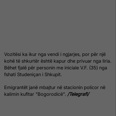
Vozitësi ka ikur nga vendi i ngjarjes, por për një
kohë të shkurtër është kapur dhe privuar nga liria.
Bëhet fjalë për personin me iniciale V.F. (35) nga
fshati Studeniçan i Shkupit.
Emigrantët janë mbajtur në stacionin policor në
kalimin kufitar "Bogorodicë".
/Telegrafi/