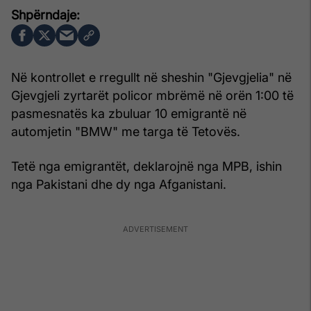
Në kontrollet e rregullt në sheshin "Gjevgjelia" në
Gjevgjeli zyrtarët policor mbrëmë në orën 1:00 të
pasmesnatës ka zbuluar 10 emigrantë në
automjetin "BMW" me targa të Tetovës.
Tetë nga emigrantët, deklarojnë nga MPB, ishin
nga Pakistani dhe dy nga Afganistani.