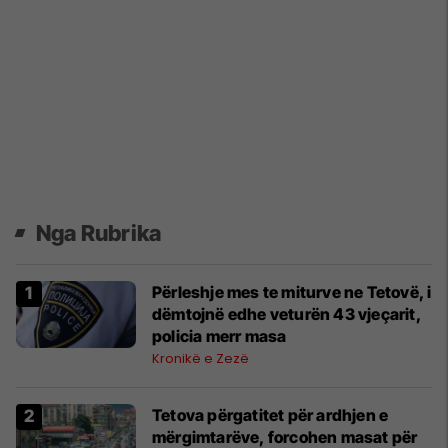
Nga Rubrika
Përleshje mes te miturve ne Tetovë, i
dëmtojnë edhe veturën 43 vjeçarit,
policia merr masa
Kronikë e Zezë
Tetova përgatitet për ardhjen e
mërgimtarëve, forcohen masat për