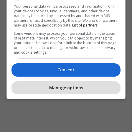
Your personal data will be processed and information from
your device (cookies, unique identifiers, and other device
data) may be stored by, accessed by and shared with 369
partners, or used specifically by this site. We and our partners
may use precise geolocation data.
List of partners.
Some vendors may process your personal data on the basis
of legitimate interest, which you can object to by managing
your options below. Look for a link at the bottom of this page
or in the site menu to manage or withdraw consent in privacy
and cookie settings.
Consent
Manage options