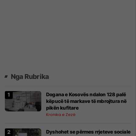
Nga Rubrika
Dogana e Kosovës ndalon 128 palë
këpucë të markave të mbrojtura në
pikën kufitare
Kronika e Zezë
Dyshohet se përmes rrjeteve sociale