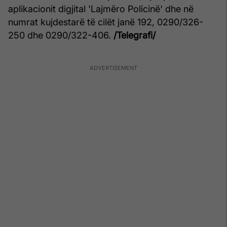
aplikacionit digjital 'Lajmëro Policinë' dhe në
numrat kujdestarë të cilët janë 192, 0290/326-
250 dhe 0290/322-406.
/Telegrafi/