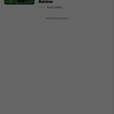
Botëror
Auto Mita