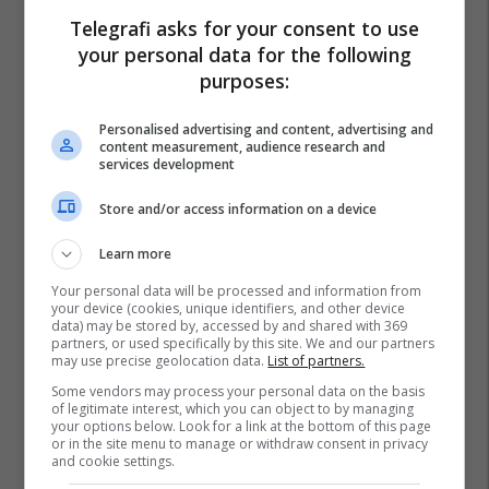
Telegrafi asks for your consent to use
your personal data for the following
purposes:
Personalised advertising and content, advertising and
content measurement, audience research and
services development
Store and/or access information on a device
Learn more
Your personal data will be processed and information from
your device (cookies, unique identifiers, and other device
data) may be stored by, accessed by and shared with 369
partners, or used specifically by this site. We and our partners
may use precise geolocation data.
List of partners.
Some vendors may process your personal data on the basis
of legitimate interest, which you can object to by managing
your options below. Look for a link at the bottom of this page
or in the site menu to manage or withdraw consent in privacy
and cookie settings.