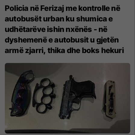
Policia në Ferizaj me kontrolle në
autobusët urban ku shumica e
udhëtarëve ishin nxënës - në
dyshemenë e autobusit u gjetën
armë zjarri, thika dhe boks hekuri