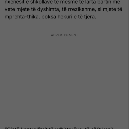
nxënësit e shkollave të mesme të larta bartin me
vete mjete të dyshimta, të rrezikshme, si mjete të
mprehta-thika, boksa hekuri e të tjera.