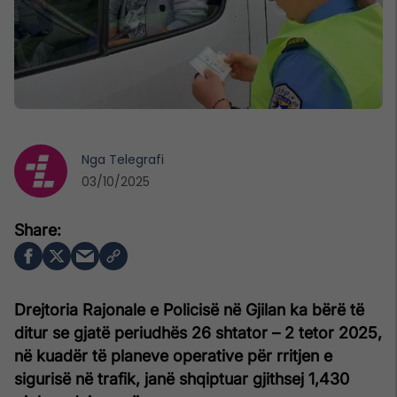
Nga
Telegrafi
03/10/2025
Drejtoria Rajonale e Policisë në Gjilan ka bërë të
ditur se gjatë periudhës 26 shtator – 2 tetor 2025,
në kuadër të planeve operative për rritjen e
sigurisë në trafik, janë shqiptuar gjithsej 1,430