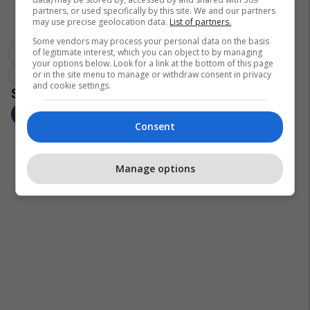
partners, or used specifically by this site. We and our partners
may use precise geolocation data.
List of partners.
Some vendors may process your personal data on the basis
of legitimate interest, which you can object to by managing
Aksidente
Komunikacion
Gjilan
Gjoba Ne Trafik
your options below. Look for a link at the bottom of this page
Gjilani
or in the site menu to manage or withdraw consent in privacy
and cookie settings.
Consent
Manage options