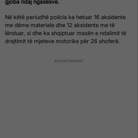
gjoba ndaj ngasësve.
Në këtë periudhë policia ka hetuar 16 aksidente
me dëme materiale dhe 12 aksidente me të
lënduar, si dhe ka shqiptuar masën e ndalimit të
drejtimit të mjeteve motorike për 26 shoferë.