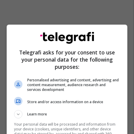
Telegrafi asks for your consent to use
your personal data for the following
purposes:
Personalised advertising and content, advertising and
content measurement, audience research and
services development
Store and/or access information on a device
Learn more
Your personal data will be processed and information from
your device (cookies, unique identifiers, and other device
data) may be stored by, accessed by and shared with 369