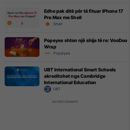
Edhe pak ditë për të fituar iPhone 17
Pro Max me Shell
Shell
Popeyes shton një shije të re: VooDoo
Wrap
Popeyes
UBT International Smart Schools
akreditohet nga Cambridge
International Education
UBT