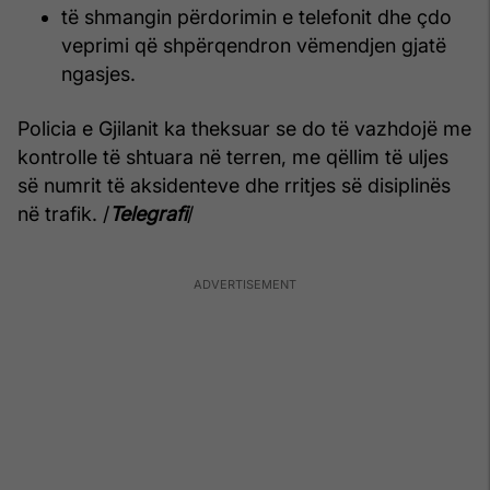
të shmangin përdorimin e telefonit dhe çdo
veprimi që shpërqendron vëmendjen gjatë
ngasjes.
Policia e Gjilanit ka theksuar se do të vazhdojë me
kontrolle të shtuara në terren, me qëllim të uljes
së numrit të aksidenteve dhe rritjes së disiplinës
në trafik. /
Telegrafi
/