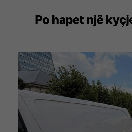
Po hapet një kyç