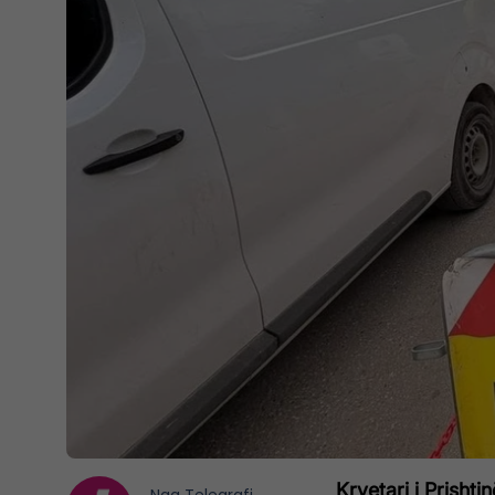
Kryetari i Prisht