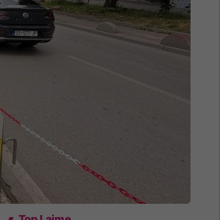
Top Lajme