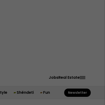
Jobs
Real Estate
style
Shëndeti
Fun
Newsletter