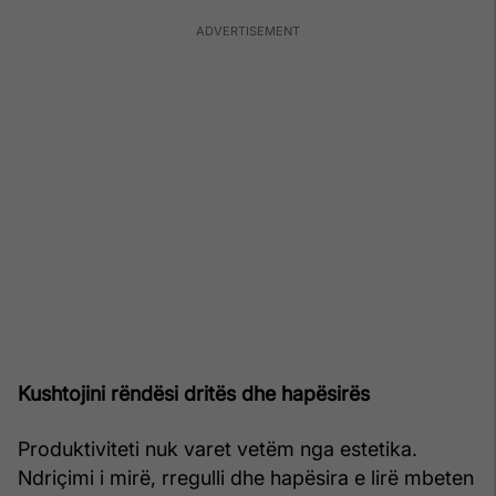
Kushtojini rëndësi dritës dhe hapësirës
Produktiviteti nuk varet vetëm nga estetika.
Ndriçimi i mirë, rregulli dhe hapësira e lirë mbeten