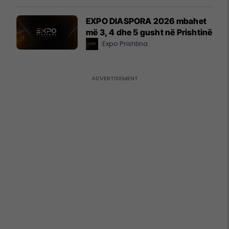
EXPO DIASPORA 2026 mbahet
më 3, 4 dhe 5 gusht në Prishtinë
Expo Prishtina