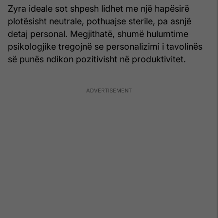
Zyra ideale sot shpesh lidhet me një hapësirë
plotësisht neutrale, pothuajse sterile, pa asnjë
detaj personal. Megjithatë, shumë hulumtime
psikologjike tregojnë se personalizimi i tavolinës
së punës ndikon pozitivisht në produktivitet.