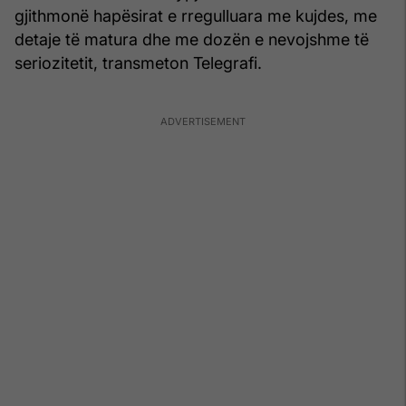
gjithmonë hapësirat e rregulluara me kujdes, me
detaje të matura dhe me dozën e nevojshme të
seriozitetit, transmeton Telegrafi.