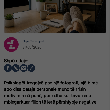
Nga
Telegrafi
31/05/2026
Psikologët tregojnë pse një fotografi, një bimë
apo disa detaje personale mund të rrisin
motivimin në punë, por edhe kur tavolina e
mbingarkuar fillon të lërë përshtypje negative