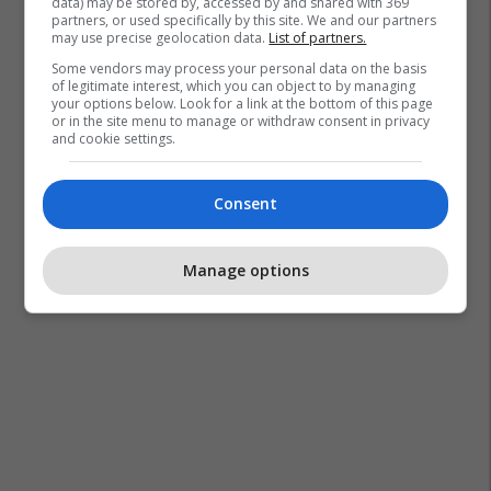
data) may be stored by, accessed by and shared with 369
partners, or used specifically by this site. We and our partners
may use precise geolocation data.
List of partners.
Some vendors may process your personal data on the basis
of legitimate interest, which you can object to by managing
your options below. Look for a link at the bottom of this page
or in the site menu to manage or withdraw consent in privacy
and cookie settings.
Consent
Manage options