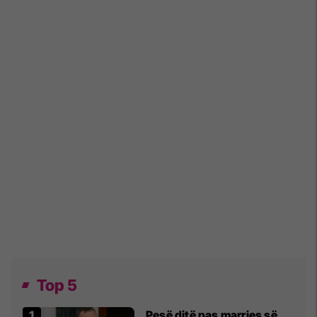
Top 5
Pesë ditë pas marrjes së