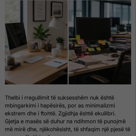
Thelbi i rregullimit të suksesshëm nuk është
mbingarkimi i hapësirës, por as minimalizmi
ekstrem dhe i ftohtë. Zgjidhja është ekuilibri.
Gjetja e masës së duhur na ndihmon të punojmë
më mirë dhe, njëkohësisht, të shfaqim një pjesë të