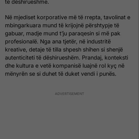
të dëshirueshme.
Në mjediset korporative më të rrepta, tavolinat e
mbingarkuara mund të krijojnë përshtypje të
gabuar, madje mund t’ju paraqesin si më pak
profesionalë. Nga ana tjetër, në industritë
kreative, detaje të tilla shpesh shihen si shenjë
autenticiteti të dëshirueshëm. Prandaj, konteksti
dhe kultura e vetë kompanisë luajnë rol kyç në
mënyrën se si duhet të duket vendi i punës.