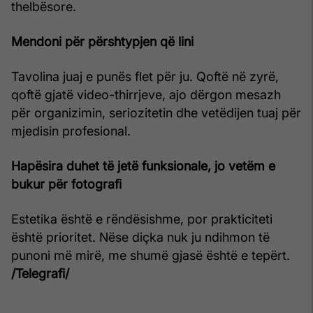
thelbësore.
Mendoni për përshtypjen që lini
Tavolina juaj e punës flet për ju. Qoftë në zyrë,
qoftë gjatë video-thirrjeve, ajo dërgon mesazh
për organizimin, seriozitetin dhe vetëdijen tuaj për
mjedisin profesional.
Hapësira duhet të jetë funksionale, jo vetëm e
bukur për fotografi
Estetika është e rëndësishme, por prakticiteti
është prioritet. Nëse diçka nuk ju ndihmon të
punoni më mirë, me shumë gjasë është e tepërt.
/Telegrafi/