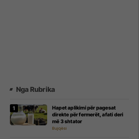
Nga Rubrika
Hapet aplikimi për pagesat
direkte për fermerët, afati deri
më 3 shtator
Bujqësi