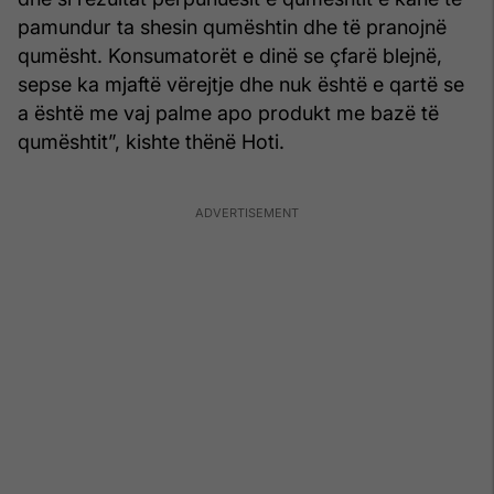
pamundur ta shesin qumështin dhe të pranojnë
qumësht. Konsumatorët e dinë se çfarë blejnë,
sepse ka mjaftë vërejtje dhe nuk është e qartë se
a është me vaj palme apo produkt me bazë të
qumështit”, kishte thënë Hoti.