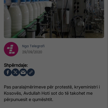
Nga
Telegrafi
29/09/2020
Pas paralajmërimeve për protestë, kryeministri i
Kosovës, Avdullah Hoti sot do të takohet me
përpunuesit e qumështit.