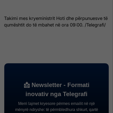
Takimi mes kryeministrit Hoti dhe përpunuesve të
qumështit do të mbahet në ora 09:00. /Telegrafi/