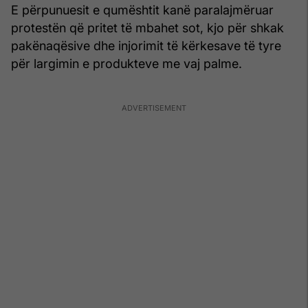
E përpunuesit e qumështit kanë paralajmëruar
protestën që pritet të mbahet sot, kjo për shkak
pakënaqësive dhe injorimit të kërkesave të tyre
për largimin e produkteve me vaj palme.