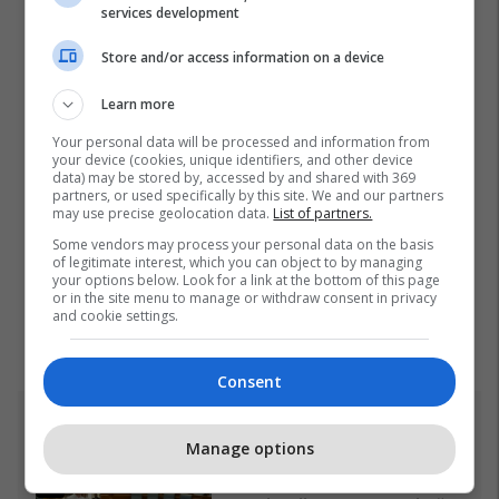
services development
Store and/or access information on a device
Learn more
Your personal data will be processed and information from
your device (cookies, unique identifiers, and other device
data) may be stored by, accessed by and shared with 369
partners, or used specifically by this site. We and our partners
may use precise geolocation data.
List of partners.
Some vendors may process your personal data on the basis
of legitimate interest, which you can object to by managing
your options below. Look for a link at the bottom of this page
or in the site menu to manage or withdraw consent in privacy
and cookie settings.
Consent
Top 5
Manage options
Incidenti me vezë ndaj