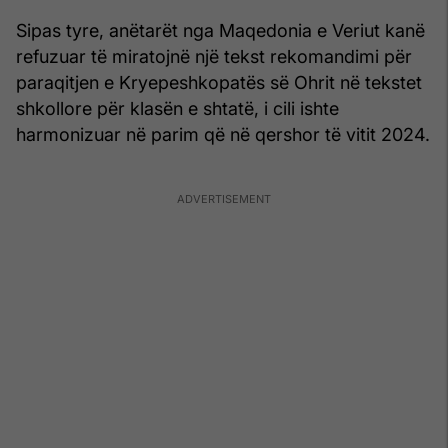
Sipas tyre, anëtarët nga Maqedonia e Veriut kanë
refuzuar të miratojnë një tekst rekomandimi për
paraqitjen e Kryepeshkopatës së Ohrit në tekstet
shkollore për klasën e shtatë, i cili ishte
harmonizuar në parim që në qershor të vitit 2024.