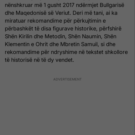
nënshkruar më 1 gusht 2017 ndërmjet Bullgarisë
dhe Maqedonisë së Veriut. Deri më tani, ai ka
miratuar rekomandime për përkujtimin e
përbashkët të disa figurave historike, përfshirë
Shën Kirilin dhe Metodin, Shën Naumin, Shën
Klementin e Ohrit dhe Mbretin Samuil, si dhe
rekomandime për ndryshime në tekstet shkollore
të historisë në të dy vendet.