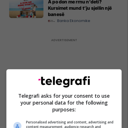
A po don me rrnu n’deti?
Kursimet mund t’ju sjellin një
banesë
Banka Ekonomike
Telegrafi asks for your consent to use
your personal data for the following
purposes:
Personalised advertising and content, advertising and
content measurement, audience research and