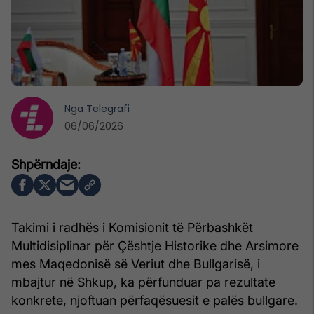
Nga
Telegrafi
06/06/2026
Takimi i radhës i Komisionit të Përbashkët
Multidisiplinar për Çështje Historike dhe Arsimore
mes Maqedonisë së Veriut dhe Bullgarisë, i
mbajtur në Shkup, ka përfunduar pa rezultate
konkrete, njoftuan përfaqësuesit e palës bullgare.