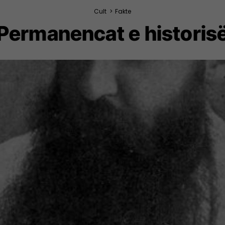
Cult
>
Fakte
Permanencat e historis