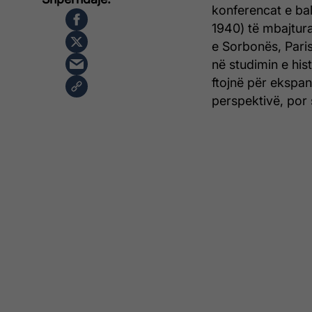
konferencat e bal
1940) të mbajtur
e Sorbonës, Paris 
në studimin e hist
ftojnë për ekspan
perspektivë, por