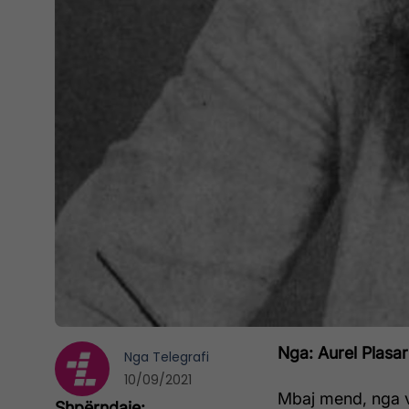
Nga: Aurel Plasar
Nga
Telegrafi
10/09/2021
Mbaj mend, nga vi