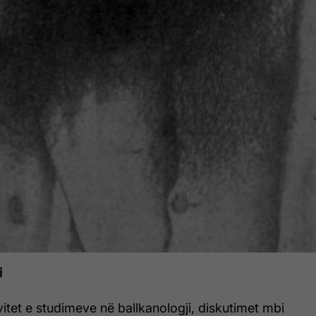
i
tet e studimeve në ballkanologji, diskutimet mbi