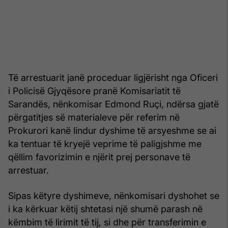
Të arrestuarit janë proceduar ligjërisht nga Oficeri
i Policisë Gjyqësore pranë Komisariatit të
Sarandës, nënkomisar Edmond Ruçi, ndërsa gjatë
përgatitjes së materialeve për referim në
Prokurori kanë lindur dyshime të arsyeshme se ai
ka tentuar të kryejë veprime të paligjshme me
qëllim favorizimin e njërit prej personave të
arrestuar.
Sipas këtyre dyshimeve, nënkomisari dyshohet se
i ka kërkuar këtij shtetasi një shumë parash në
këmbim të lirimit të tij, si dhe për transferimin e