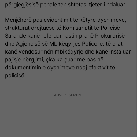
përgjegjësisë penale tek shtetasi tjetër i ndaluar.
Menjëherë pas evidentimit të këtyre dyshimeve,
strukturat drejtuese të Komisariatit të Policisë
Sarandë kanë referuar rastin pranë Prokurorisë
dhe Agjencisë së Mbikëqyrjes Policore, të cilat
kanë vendosur nën mbikëqyrje dhe kanë instaluar
pajisje përgjimi, çka ka çuar më pas në
dokumentimin e dyshimeve ndaj efektivit të
policisë.