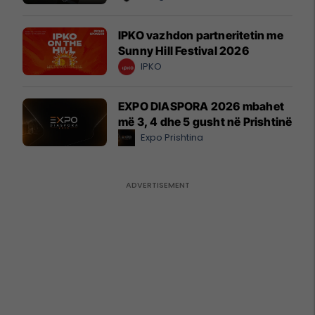
IPKO vazhdon partneritetin me
Sunny Hill Festival 2026
IPKO
EXPO DIASPORA 2026 mbahet
më 3, 4 dhe 5 gusht në Prishtinë
Expo Prishtina