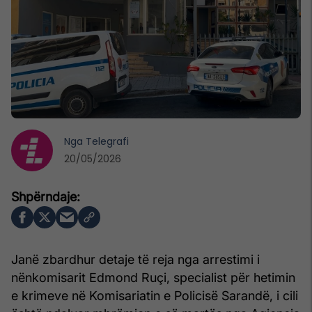
Nga
Telegrafi
20/05/2026
Janë zbardhur detaje të reja nga arrestimi i
nënkomisarit Edmond Ruçi, specialist për hetimin
e krimeve në Komisariatin e Policisë Sarandë, i cili