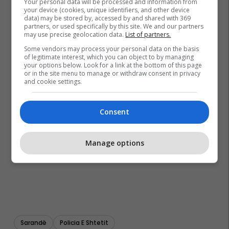
Your personal data will be processed and information from
your device (cookies, unique identifiers, and other device
data) may be stored by, accessed by and shared with 369
partners, or used specifically by this site. We and our partners
may use precise geolocation data.
List of partners.
Some vendors may process your personal data on the basis
of legitimate interest, which you can object to by managing
your options below. Look for a link at the bottom of this page
or in the site menu to manage or withdraw consent in privacy
and cookie settings.
Consent
Manage options
Sarandë
Policia E Shtetit