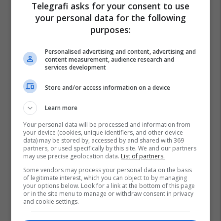
Telegrafi asks for your consent to use
your personal data for the following
purposes:
Personalised advertising and content, advertising and
content measurement, audience research and
services development
Store and/or access information on a device
Learn more
Your personal data will be processed and information from
your device (cookies, unique identifiers, and other device
data) may be stored by, accessed by and shared with 369
partners, or used specifically by this site. We and our partners
may use precise geolocation data.
List of partners.
Some vendors may process your personal data on the basis
of legitimate interest, which you can object to by managing
your options below. Look for a link at the bottom of this page
or in the site menu to manage or withdraw consent in privacy
and cookie settings.