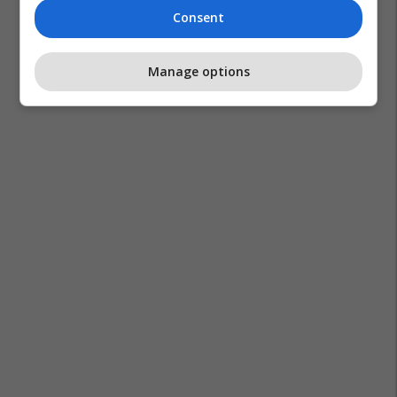
Consent
Manage options