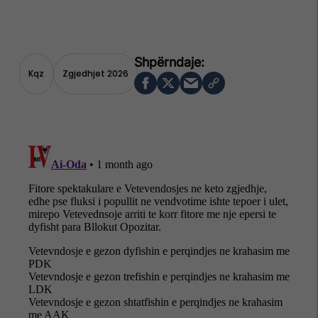
Kqz
Zgjedhjet 2026