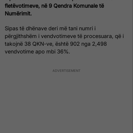
fletëvotimeve, në 9 Qendra Komunale të
Numërimit.
Sipas të dhënave deri më tani numri i
përgjithshëm i vendvotimeve të procesuara, që i
takojnë 38 QKN-ve, është 902 nga 2,498
vendvotime apo mbi 36%.