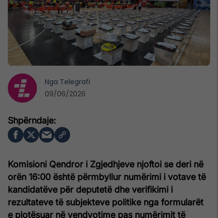
Nga
Telegrafi
09/06/2026
Komisioni Qendror i Zgjedhjeve njoftoi se deri në
orën 16:00 është përmbyllur numërimi i votave të
kandidatëve për deputetë dhe verifikimi i
rezultateve të subjekteve politike nga formularët
e plotësuar në vendvotime pas numërimit të