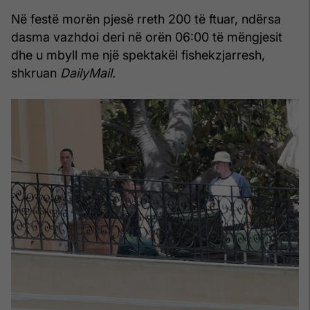
Në festë morën pjesë rreth 200 të ftuar, ndërsa
dasma vazhdoi deri në orën 06:00 të mëngjesit
dhe u mbyll me një spektakël fishekzjarresh,
shkruan
DailyMail.