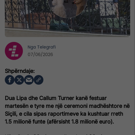
Nga
Telegrafi
07/06/2026
Dua Lipa dhe Callum Turner kanë festuar
martesën e tyre me një ceremoni madhështore në
Siçili, e cila sipas raportimeve ka kushtuar rreth
1.5 milionë funte (afërsisht 1.8 milionë euro).