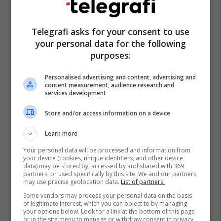
Telegrafi asks for your consent to use
your personal data for the following
purposes:
Personalised advertising and content, advertising and
content measurement, audience research and
services development
Store and/or access information on a device
Learn more
Your personal data will be processed and information from
your device (cookies, unique identifiers, and other device
data) may be stored by, accessed by and shared with 369
partners, or used specifically by this site. We and our partners
may use precise geolocation data.
List of partners.
Some vendors may process your personal data on the basis
of legitimate interest, which you can object to by managing
your options below. Look for a link at the bottom of this page
or in the site menu to manage or withdraw consent in privacy