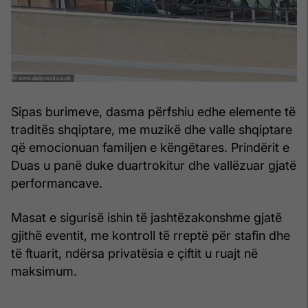
Sipas burimeve, dasma përfshiu edhe elemente të
traditës shqiptare, me muzikë dhe valle shqiptare
që emocionuan familjen e këngëtares. Prindërit e
Duas u panë duke duartrokitur dhe vallëzuar gjatë
performancave.
Masat e sigurisë ishin të jashtëzakonshme gjatë
gjithë eventit, me kontroll të rreptë për stafin dhe
të ftuarit, ndërsa privatësia e çiftit u ruajt në
maksimum.