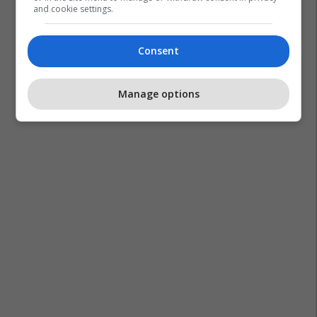
and cookie settings.
Consent
Manage options