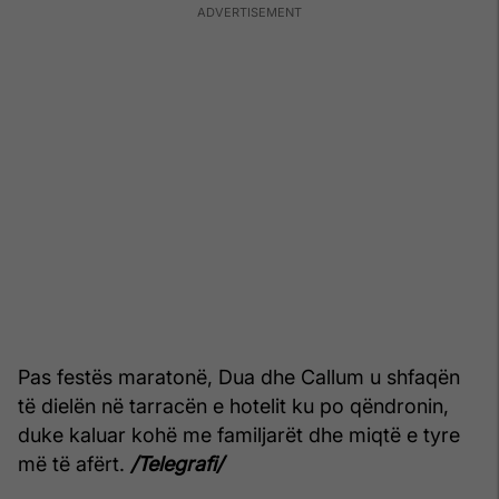
Pas festës maratonë, Dua dhe Callum u shfaqën
të dielën në tarracën e hotelit ku po qëndronin,
duke kaluar kohë me familjarët dhe miqtë e tyre
më të afërt.
/Telegrafi/