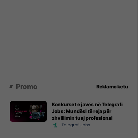
Promo
Reklamo këtu
Konkurset e javës në Telegrafi
Jobs: Mundësi të reja për
zhvillimin tuaj profesional
Telegrafi Jobs