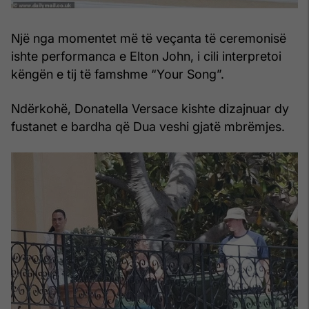
Një nga momentet më të veçanta të ceremonisë
ishte performanca e Elton John, i cili interpretoi
këngën e tij të famshme “Your Song”.
Ndërkohë, Donatella Versace kishte dizajnuar dy
fustanet e bardha që Dua veshi gjatë mbrëmjes.