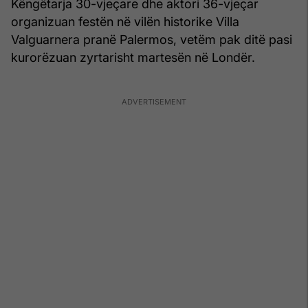
Këngëtarja 30-vjeçare dhe aktori 36-vjeçar
organizuan festën në vilën historike Villa
Valguarnera pranë Palermos, vetëm pak ditë pasi
kurorëzuan zyrtarisht martesën në Londër.