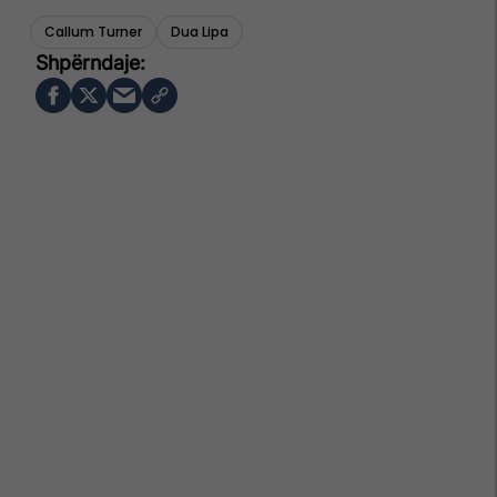
Callum Turner
Dua Lipa