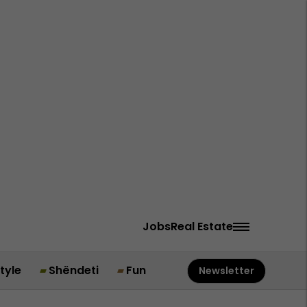
Jobs
Real Estate
style
Shëndeti
Fun
Newsletter