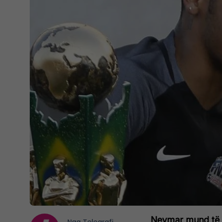
Neymar mund të p