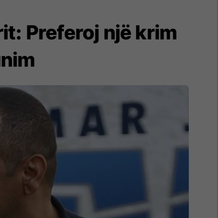
t: Preferoj një krim
unim