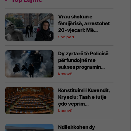
Vrau shokun e
fëmijërisë, arrestohet
20-vjeçari: Më
ngacmoi të dashurën
Shqipëri
Dy zyrtarë të Policisë
përfundojnë me
sukses programin
ndërkombëtar të
Kosovë
Internshipit në
Universitetin Policor të
​Konstituimi i Kuvendit,
Brandenburgut
Kryeziu: Tash e tutje
çdo veprim
jokushtetues, Baraliu:
Kosovë
Ndërpriteni këtë lojë
politike!
Ndëshkohen dy