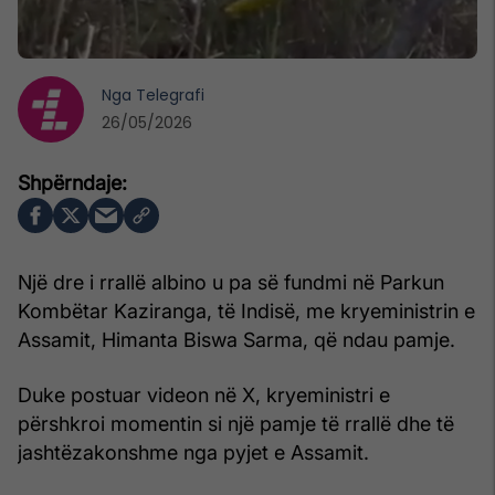
Nga
Telegrafi
26/05/2026
Një dre i rrallë albino u pa së fundmi në Parkun
Kombëtar Kaziranga, të Indisë, me kryeministrin e
Assamit, Himanta Biswa Sarma, që ndau pamje.
Duke postuar videon në X, kryeministri e
përshkroi momentin si një pamje të rrallë dhe të
jashtëzakonshme nga pyjet e Assamit.