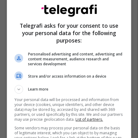
Dreri
India
Telegrafi asks for your consent to use
your personal data for the following
purposes:
Personalised advertising and content, advertising and
content measurement, audience research and
services development
Store and/or access information on a device
Learn more
Your personal data will be processed and information from
your device (cookies, unique identifiers, and other device
data) may be stored by, accessed by and shared with 369
partners, or used specifically by this site. We and our partners
may use precise geolocation data.
List of partners.
Some vendors may process your personal data on the basis
of legitimate interest, which you can object to by managing
your options below. Look for a link at the bottom of this page