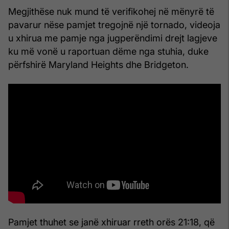
Megjithëse nuk mund të verifikohej në mënyrë të
pavarur nëse pamjet tregojnë një tornado, videoja
u xhirua me pamje nga jugperëndimi drejt lagjeve
ku më vonë u raportuan dëme nga stuhia, duke
përfshirë Maryland Heights dhe Bridgeton.
Pamjet thuhet se janë xhiruar rreth orës 21:18, që