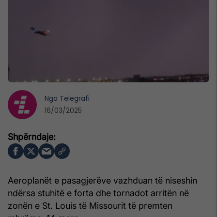
Nga
Telegrafi
16/03/2025
Aeroplanët e pasagjerëve vazhduan të niseshin
ndërsa stuhitë e forta dhe tornadot arritën në
zonën e St. Louis të Missourit të premten