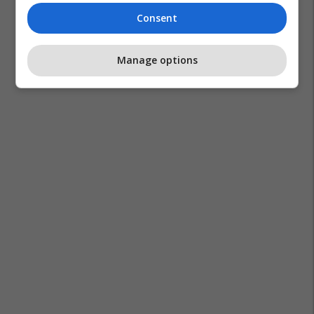
Consent
Manage options