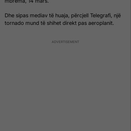
mbrëma, 14 mars.
Dhe sipas mediav të huaja, përcjell Telegrafi, një
tornado mund të shihet direkt pas aeroplanit.