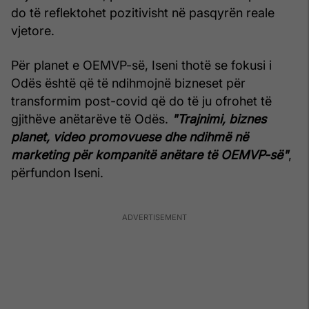
do të reflektohet pozitivisht në pasqyrën reale
vjetore.
Për planet e OEMVP-së, Iseni thotë se fokusi i
Odës është që të ndihmojnë bizneset për
transformim post-covid që do të ju ofrohet të
gjithëve anëtarëve të Odës.
"Trajnimi, biznes
planet, video promovuese dhe ndihmë në
marketing për kompanitë anëtare të OEMVP-së"
,
përfundon Iseni.