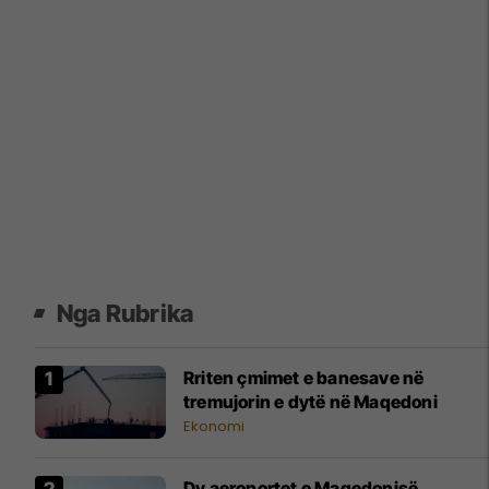
Nga Rubrika
Rriten çmimet e banesave në
tremujorin e dytë në Maqedoni
Ekonomi
Dy aeroportet e Maqedonisë