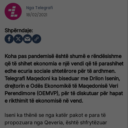
Nga
Telegrafi
18/02/2021
Koha pas pandemisë është shumë e rëndësishme
që të shihet ekonomia e një vendi që të parashihet
edhe ecuria sociale shtetërore për të ardhmen.
Telegrafi Maqedoni ka biseduar me Drilon Isenin,
drejtorin e Odës Ekonomikë të Maqedonisë Veri
Perendimore (OEMVP), për të diskutuar për hapat
e rikthimit të ekonomisë në vend.
Iseni ka thënë se nga katër pakot e para të
propozuara nga Qeveria, është shfrytëzuar