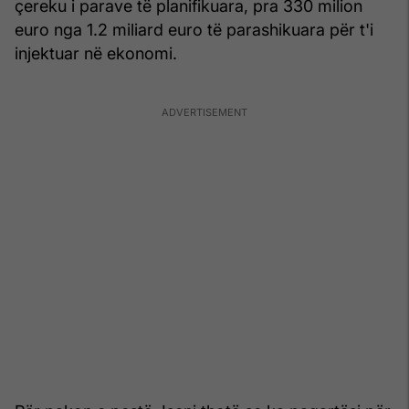
çereku i parave të planifikuara, pra 330 milion
euro nga 1.2 miliard euro të parashikuara për t'i
injektuar në ekonomi.