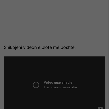
Shikojeni videon e plotë më poshtë: