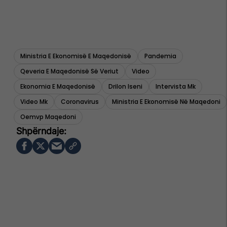
Ministria E Ekonomisë E Maqedonisë
Pandemia
Qeveria E Maqedonisë Së Veriut
Video
Ekonomia E Maqedonisë
Drilon Iseni
Intervista Mk
Video Mk
Coronavirus
Ministria E Ekonomisë Në Maqedoni
Oemvp Maqedoni