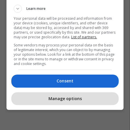
Learn more
Your personal data will be processed and information from
your device (cookies, unique identifiers, and other device
data) may be stored by, accessed by and shared with 369
partners, or used specifically by this site. We and our partners
may use precise geolocation data.
List of partners.
Some vendors may process your personal data on the basis
of legitimate interest, which you can object to by managing
your options below. Look for a link at the bottom of this page
or in the site menu to manage or withdraw consent in privacy
and cookie settings.
Consent
Manage options