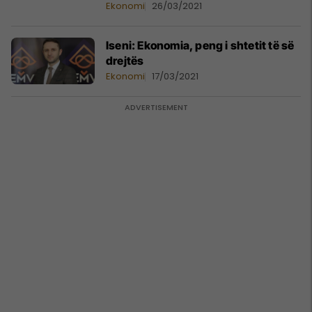
Ekonomi
26/03/2021
Iseni: Ekonomia, peng i shtetit të së
drejtës
Ekonomi
17/03/2021