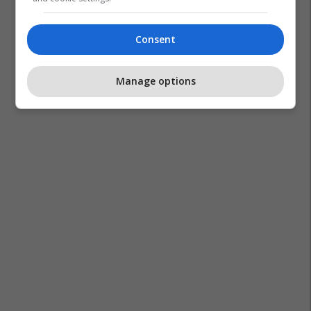
Consent
Manage options