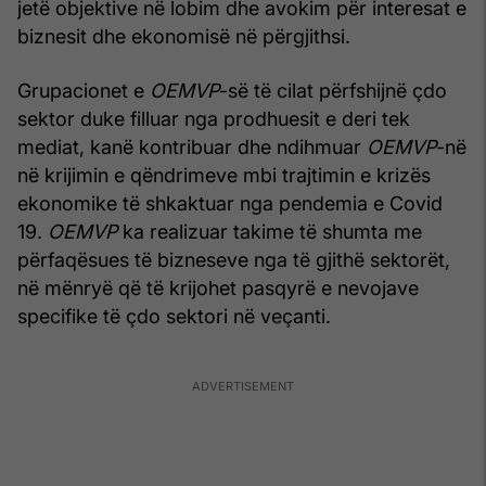
jetë objektive në lobim dhe avokim për interesat e
biznesit dhe ekonomisë në përgjithsi.
Grupacionet e
OEMVP
-së të cilat përfshijnë çdo
sektor duke filluar nga prodhuesit e deri tek
mediat, kanë kontribuar dhe ndihmuar
OEMVP
-në
në krijimin e qëndrimeve mbi trajtimin e krizës
ekonomike të shkaktuar nga pendemia e Covid
19.
OEMVP
ka realizuar takime të shumta me
përfaqësues të bizneseve nga të gjithë sektorët,
në mënryë që të krijohet pasqyrë e nevojave
specifike të çdo sektori në veçanti.