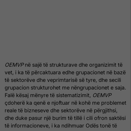
OEMVP
në sajë të strukturave dhe organizimit të
vet, i ka të përcaktuara edhe grupacionet në bazë
të sektorëve dhe veprimtarisë së tyre, dhe secili
grupacion strukturohet me nëngrupacionet e saja.
Falë kësaj mënyre të sistematizimit,
OEMVP
çdoherë ka qenë e njoftuar në kohë me problemet
reale të bizneseve dhe sektorëve në përgjithsi,
dhe duke pasur një burim të tillë i cili ofron saktësi
të informacioneve, i ka ndihmuar Odës tonë të