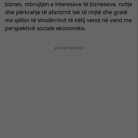
biznes, mbrojtjen e interesave të bizneseve, nxitje
dhe përkrahje të afarizmit tek të rinjtë dhe gratë
me qëllim të shndërrimit të këtij vendi në vend me
perspektivë sociale ekonomike.