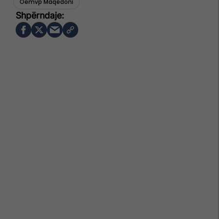
Oemvp Maqedoni