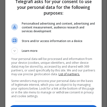
Telegrafi asks for your consent to use
your personal data for the following
purposes:
Personalised advertising and content, advertising and
content measurement, audience research and
services development
Store and/or access information on a device
Learn more
Your personal data will be processed and information from
your device (cookies, unique identifiers, and other device
data) may be stored by, accessed by and shared with 369
partners, or used specifically by this site. We and our partners
may use precise geolocation data.
List of partners.
Some vendors may process your personal data on the basis
of legitimate interest, which you can object to by managing
your options below. Look for a link at the bottom of this page
or in the site menu to manage or withdraw consent in privacy
and cookie settings.