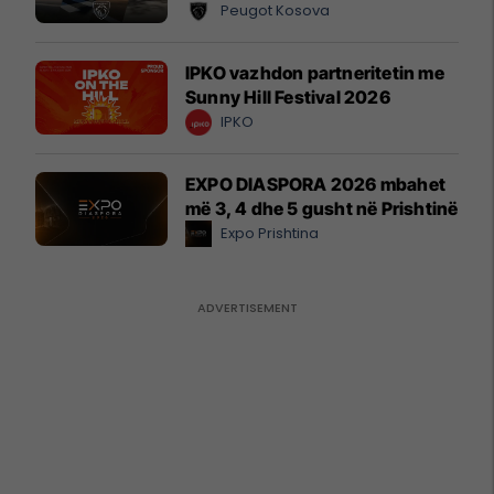
Peugot Kosova
IPKO vazhdon partneritetin me
Sunny Hill Festival 2026
IPKO
EXPO DIASPORA 2026 mbahet
më 3, 4 dhe 5 gusht në Prishtinë
Expo Prishtina