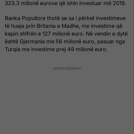
323.3 milionë eurove që ishin investuar më 2019.
Banka Popullore thotë se sa i përket investimeve
të huaja prin Britania e Madhe, me investime që
kapin shifrën e 127 milionë euro. Në vendin e dytë
është Gjermania me 56 milionë euro, pasuar nga
Turqia me investime prej 49 milionë euro.