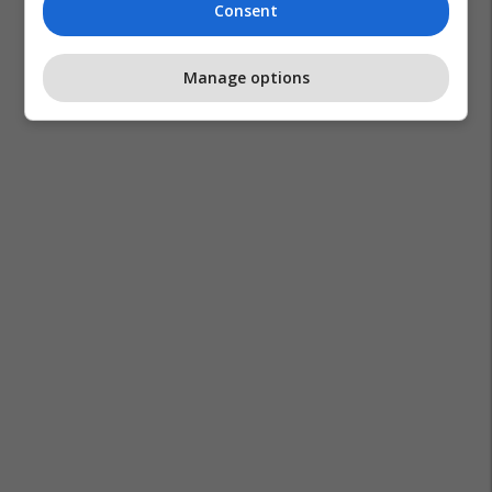
Consent
Manage options