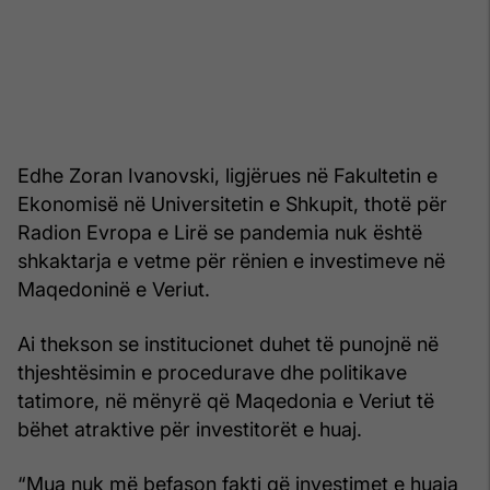
Edhe Zoran Ivanovski, ligjërues në Fakultetin e
Ekonomisë në Universitetin e Shkupit, thotë për
Radion Evropa e Lirë se pandemia nuk është
shkaktarja e vetme për rënien e investimeve në
Maqedoninë e Veriut.
Ai thekson se institucionet duhet të punojnë në
thjeshtësimin e procedurave dhe politikave
tatimore, në mënyrë që Maqedonia e Veriut të
bëhet atraktive për investitorët e huaj.
“Mua nuk më befason fakti që investimet e huaja