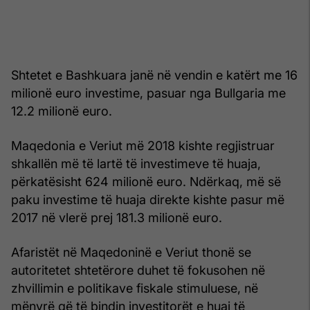
Shtetet e Bashkuara janë në vendin e katërt me 16
milionë euro investime, pasuar nga Bullgaria me
12.2 milionë euro.
Maqedonia e Veriut më 2018 kishte regjistruar
shkallën më të lartë të investimeve të huaja,
përkatësisht 624 milionë euro. Ndërkaq, më së
paku investime të huaja direkte kishte pasur më
2017 në vlerë prej 181.3 milionë euro.
Afaristët në Maqedoninë e Veriut thonë se
autoritetet shtetërore duhet të fokusohen në
zhvillimin e politikave fiskale stimuluese, në
mënyrë që të bindin investitorët e huaj të