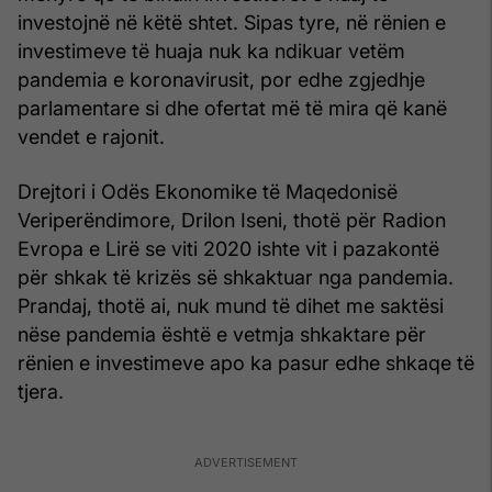
investojnë në këtë shtet. Sipas tyre, në rënien e
investimeve të huaja nuk ka ndikuar vetëm
pandemia e koronavirusit, por edhe zgjedhje
parlamentare si dhe ofertat më të mira që kanë
vendet e rajonit.
Drejtori i Odës Ekonomike të Maqedonisë
Veriperëndimore, Drilon Iseni, thotë për Radion
Evropa e Lirë se viti 2020 ishte vit i pazakontë
për shkak të krizës së shkaktuar nga pandemia.
Prandaj, thotë ai, nuk mund të dihet me saktësi
nëse pandemia është e vetmja shkaktare për
rënien e investimeve apo ka pasur edhe shkaqe të
tjera.