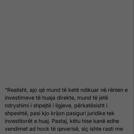
“Realisht, ajo që mund të ketë ndikuar në rënien e
investimeve të huaja direkte, mund të jetë
ndryshimi i shpejtë i ligjeve, përkatësisht i
shpeshtë, pasi kjo krijon pasiguri juridike tek
investitorët e huaj. Pastaj, këtu hise kanë edhe
vendimet ad hock të qeverisë, siç ishte rasti me