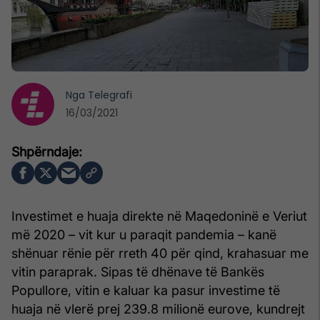
Nga
Telegrafi
16/03/2021
Investimet e huaja direkte në Maqedoninë e Veriut
më 2020 – vit kur u paraqit pandemia – kanë
shënuar rënie për rreth 40 për qind, krahasuar me
vitin paraprak. Sipas të dhënave të Bankës
Popullore, vitin e kaluar ka pasur investime të
huaja në vlerë prej 239.8 milionë eurove, kundrejt