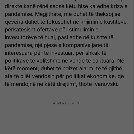
direkte kanë rënë sepse këtu hise ka edhe kriza e
pandemisë. Megjithatë, më duhet të theksoj se
qeveria duhet të fokusohet në krijimin e kushteve,
përkatësisht ofertave për stimulimin e
investitorëve të huaj, pasi edhe në kushte të
pandemisë, një pjesë e kompanive janë të
interesuara për të investuar, për shkak të
politikave të volitshme në vende të caktuara. Në
këtë moment, duhet të ndizet alarmi te të gjithë
ata të cilët vendosin për politikat ekonomike, që
të mendojnë në këtë drejtim”, thotë Ivanovski.