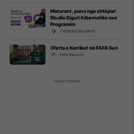
Maturant, puno nga shtëpia!
Studio Siguri Kibernetike ose
Programim
Cacttus Education
Oferta e Korrikut në FAFA Sun
Fafa Resorts