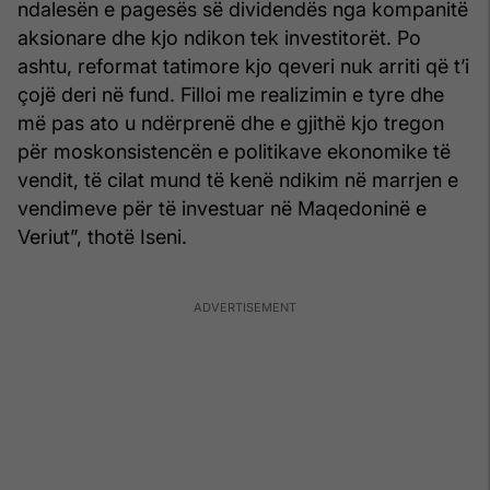
ndalesën e pagesës së dividendës nga kompanitë
aksionare dhe kjo ndikon tek investitorët. Po
ashtu, reformat tatimore kjo qeveri nuk arriti që t’i
çojë deri në fund. Filloi me realizimin e tyre dhe
më pas ato u ndërprenë dhe e gjithë kjo tregon
për moskonsistencën e politikave ekonomike të
vendit, të cilat mund të kenë ndikim në marrjen e
vendimeve për të investuar në Maqedoninë e
Veriut”, thotë Iseni.