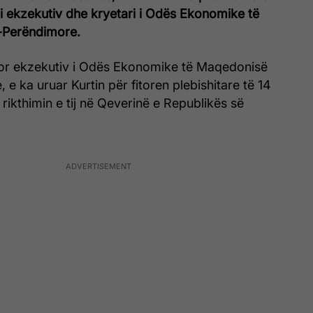
i ekzekutiv dhe kryetari i Odës Ekonomike të
-Perëndimore.
ejtor ekzekutiv i Odës Ekonomike të Maqedonisë
 e ka uruar Kurtin për fitoren plebishitare të 14
 rikthimin e tij në Qeverinë e Republikës së