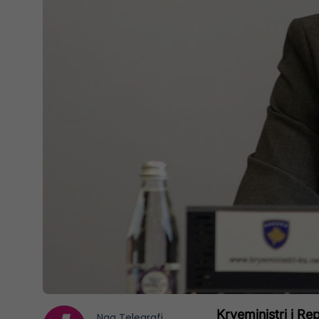
Kryeministri i Re
Nga
Telegrafi