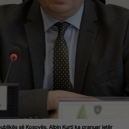
publikës së Kosovës, Albin Kurti ka pranuar letër