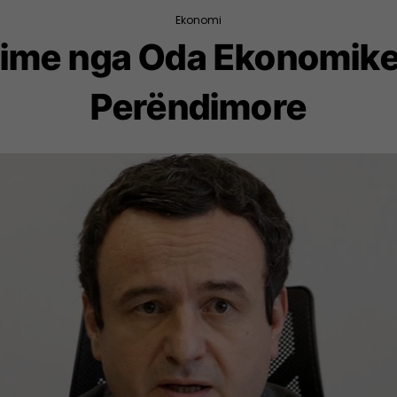
Ekonomi
urime nga Oda Ekonomik
Perëndimore