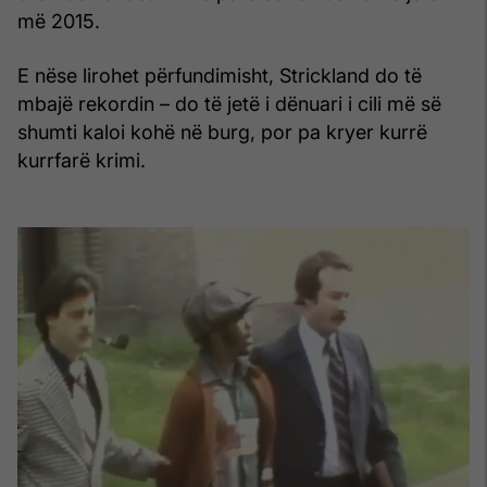
më 2015.
E nëse lirohet përfundimisht, Strickland do të
mbajë rekordin – do të jetë i dënuari i cili më së
shumti kaloi kohë në burg, por pa kryer kurrë
kurrfarë krimi.