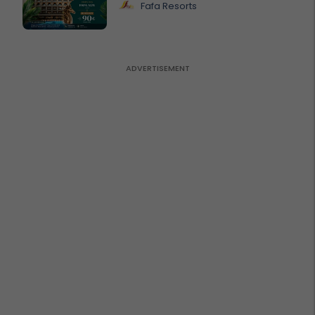
Fafa Resorts