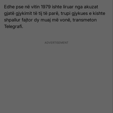
Edhe pse në vitin 1979 ishte liruar nga akuzat
gjatë gjykimit të tij të parë, trupi gjykues e kishte
shpallur fajtor dy muaj më vonë, transmeton
Telegrafi.