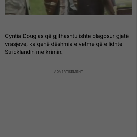
Cyntia Douglas që gjithashtu ishte plagosur gjatë
vrasjeve, ka qenë dëshmia e vetme që e lidhte
Stricklandin me krimin.