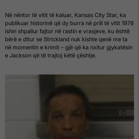
Në nëntor të vitit të kaluar, Kansas City Star, ka
publikuar historinë që dy burra në prill të vitit 1978
ishin shpallur fajtor në rastin e vrasjeve, ku është
bërë e ditur se Strickland nuk kishte qenë me ta
në momentin e krimit – gjë që ka nxitur gjykatësin
e Jackson që të trajtoj këtë çështje.