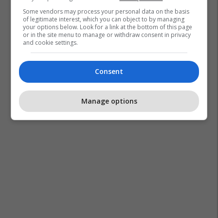
Some vendors may process your personal data on the basis
of legitimate interest, which you can object to by managing
your options below. Look for a link at the bottom of this page
or in the site menu to manage or withdraw consent in privacy
and cookie settings.
Consent
Manage options