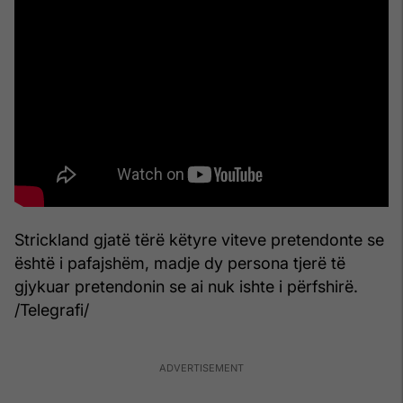
Strickland gjatë tërë këtyre viteve pretendonte se
është i pafajshëm, madje dy persona tjerë të
gjykuar pretendonin se ai nuk ishte i përfshirë.
/Telegrafi/