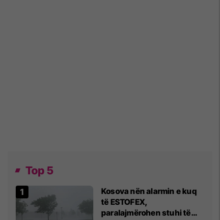
Top 5
Kosova nën alarmin e kuq
të ESTOFEX,
paralajmërohen stuhi të