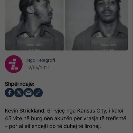
Nga
Telegrafi
12/05/2021
Kevin Strickland, 61-vjeç nga Kansas City, i kaloi
43 vite në burg nën akuzën për vrasje të trefishtë
– por ai së shpejti do të duhej të lirohej.