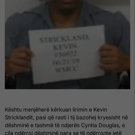
Kështu menjëherë kërkuan lirimin e Kevin
Stricklandit, pasi që rasti i tij bazohej kryesisht në
dëshminë e tashmë të ndjerës Cyntia Douglas, e
cila ndërroi dëshminë para se të ndërronte jetë