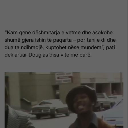
“Kam qenë dëshmitarja e vetme dhe asokohe
shumë gjëra ishin të paqarta – por tani e di dhe
dua ta ndihmojë, kuptohet nëse mundem”, pati
deklaruar Douglas disa vite më parë.