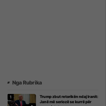
Nga Rubrika
Trump zbut retorikën ndaj Iranit:
Janë më seriozë se kurrë për