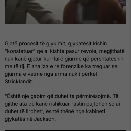
Gjatë procesit të gjykimit, gjykatësit kishin
“konstatuar” që ai kishte pasur revole, megjithatë
nuk kanë gjetur kurrfarë gjurme që përshtateshin
me të tij. E analiza e re forenzike ka treguar se
gjurma e vetme nga arma nuk i përket
Stricklandit.
“Është një gabim që duhet ta përmirësojmë. Të
gjithë ata që kanë rishikuar rastin pajtohen se ai
duhet të lirohet”, është thënë nga kabineti i
gjykatës në Jackson.