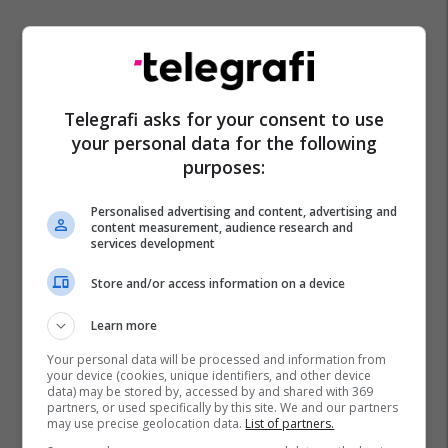
Telegrafi asks for your consent to use
Vjosa Osmani
Zgjedhjet 2026
Zgjedhjet
your personal data for the following
Presidenca
Ldk
purposes:
Personalised advertising and content, advertising and
content measurement, audience research and
services development
Store and/or access information on a device
Learn more
Your personal data will be processed and information from
your device (cookies, unique identifiers, and other device
data) may be stored by, accessed by and shared with 369
partners, or used specifically by this site. We and our partners
may use precise geolocation data.
List of partners.