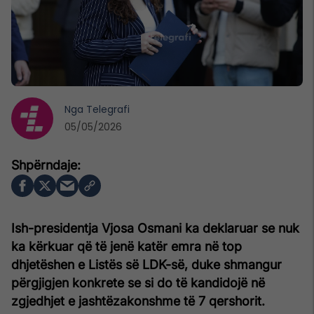
Nga
Telegrafi
05/05/2026
Ish-presidentja Vjosa Osmani ka deklaruar se nuk
ka kërkuar që të jenë katër emra në top
dhjetëshen e Listës së LDK-së, duke shmangur
përgjigjen konkrete se si do të kandidojë në
zgjedhjet e jashtëzakonshme të 7 qershorit.