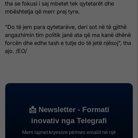
tha se fokusi i saj mbetet tek qytetarët dhe
mbështetja që merr prej tyre.
“Do të jem para qytetarëve, deri sot në të gjithë
angazhimin tim politik janë ata që ma kanë dhënë
forcën dhe edhe tash e tutje do të jetë njësoj”, tha
ajo. /EO/