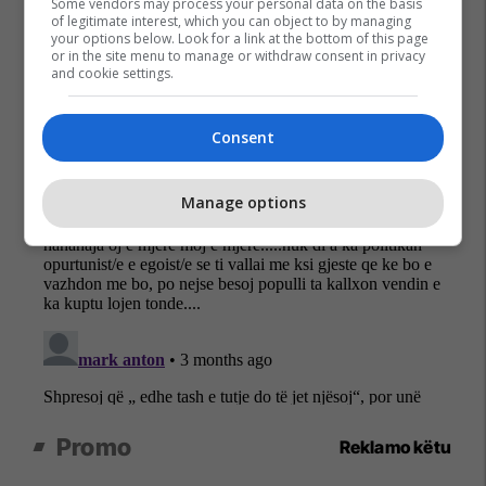
Some vendors may process your personal data on the basis
of legitimate interest, which you can object to by managing
your options below. Look for a link at the bottom of this page
or in the site menu to manage or withdraw consent in privacy
and cookie settings.
Consent
Manage options
Promo
Reklamo këtu