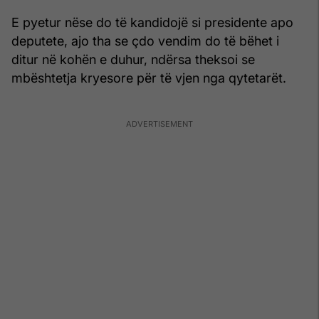
E pyetur nëse do të kandidojë si presidente apo
deputete, ajo tha se çdo vendim do të bëhet i
ditur në kohën e duhur, ndërsa theksoi se
mbështetja kryesore për të vjen nga qytetarët.