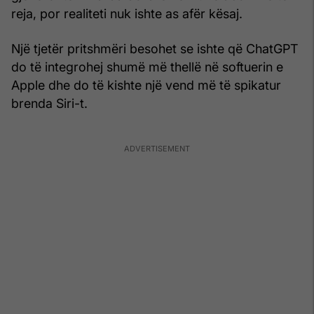
reja, por realiteti nuk ishte as afër kësaj.
Një tjetër pritshmëri besohet se ishte që ChatGPT
do të integrohej shumë më thellë në softuerin e
Apple dhe do të kishte një vend më të spikatur
brenda Siri-t.