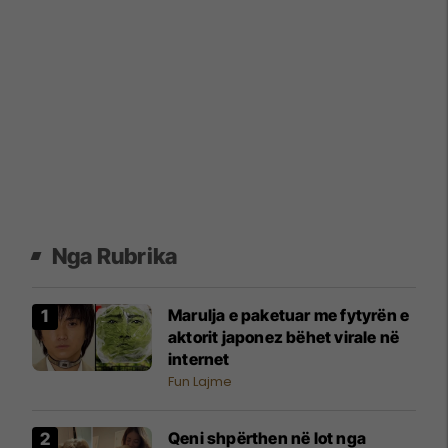
Nga Rubrika
Marulja e paketuar me fytyrën e
aktorit japonez bëhet virale në
internet
Fun Lajme
Qeni shpërthen në lot nga