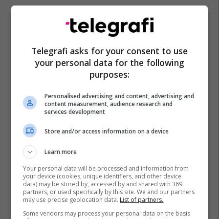
Telegrafi asks for your consent to use
your personal data for the following
purposes:
Striptiz
Oficerja Ruse
Personalised advertising and content, advertising and
content measurement, audience research and
services development
Store and/or access information on a device
Learn more
Your personal data will be processed and information from
your device (cookies, unique identifiers, and other device
data) may be stored by, accessed by and shared with 369
partners, or used specifically by this site. We and our partners
may use precise geolocation data.
List of partners.
Some vendors may process your personal data on the basis