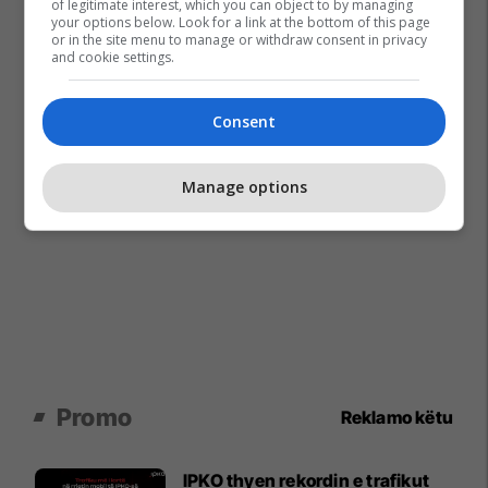
of legitimate interest, which you can object to by managing
your options below. Look for a link at the bottom of this page
or in the site menu to manage or withdraw consent in privacy
and cookie settings.
Consent
Manage options
Promo
Reklamo këtu
IPKO thyen rekordin e trafikut