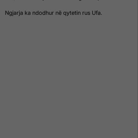
Ngjarja ka ndodhur në qytetin rus Ufa.