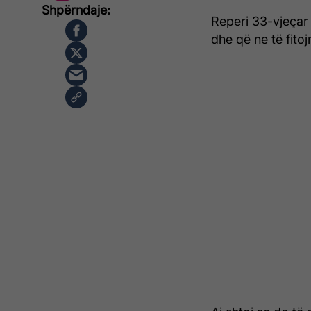
Reperi 33-vjeçar
dhe që ne të fito