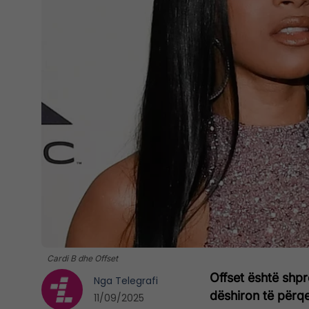
Cardi B dhe Offset
Offset është shpr
Nga
Telegrafi
dëshiron të përqe
11/09/2025