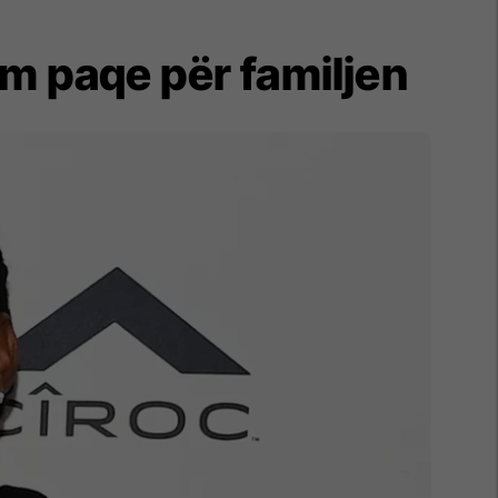
ëm paqe për familjen