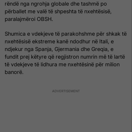
rëndë nga ngrohja globale dhe tashmë po
përballet me valë të shpeshta të nxehtësisë,
paralajmëroi OBSH.
Shumica e vdekjeve të parakohshme për shkak të
nxehtësisë ekstreme kanë ndodhur në Itali, e
ndjekur nga Spanja, Gjermania dhe Greqia, e
fundit prej këtyre që regjistron numrin më të lartë
të vdekjeve të lidhura me nxehtësinë për milion
banorë.