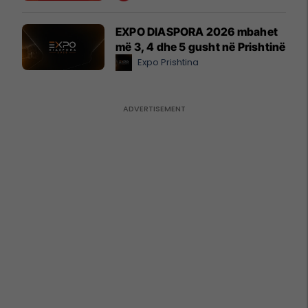
EXPO DIASPORA 2026 mbahet
më 3, 4 dhe 5 gusht në Prishtinë
Expo Prishtina