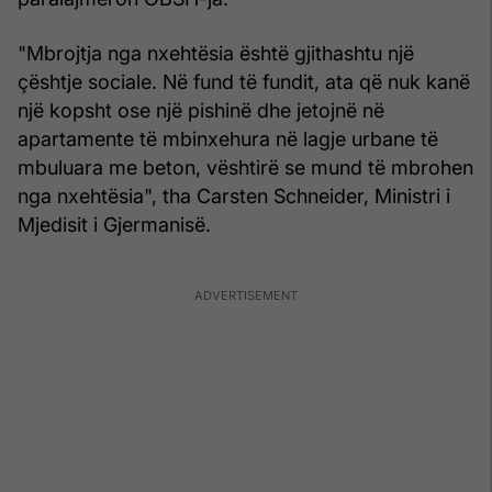
"Mbrojtja nga nxehtësia është gjithashtu një
çështje sociale. Në fund të fundit, ata që nuk kanë
një kopsht ose një pishinë dhe jetojnë në
apartamente të mbinxehura në lagje urbane të
mbuluara me beton, vështirë se mund të mbrohen
nga nxehtësia", tha Carsten Schneider, Ministri i
Mjedisit i Gjermanisë.