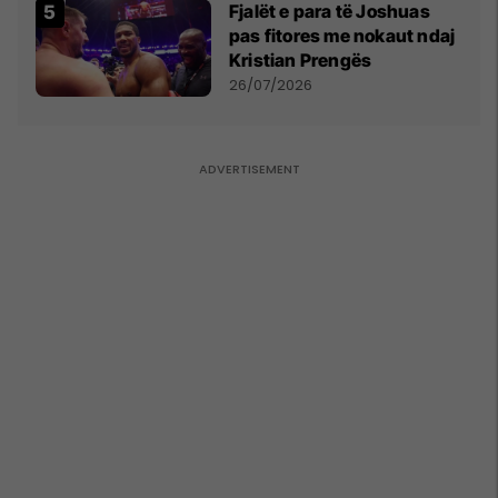
Fjalët e para të Joshuas
pas fitores me nokaut ndaj
Kristian Prengës
26/07/2026