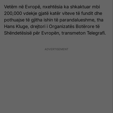
Vetëm në Evropë, nxehtësia ka shkaktuar mbi
200,000 vdekje gjatë katër viteve të fundit dhe
pothuajse të gjitha ishin të parandalueshme, tha
Hans Kluge, drejtori i Organizatës Botërore të
Shëndetësisë për Evropën, transmeton Telegrafi.