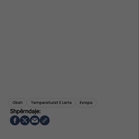
Obsh
Temperaturat E Larta
Evropa