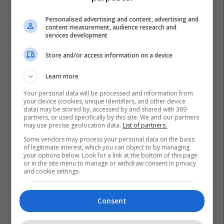
Personalised advertising and content, advertising and
content measurement, audience research and
services development
Store and/or access information on a device
Learn more
Your personal data will be processed and information from
your device (cookies, unique identifiers, and other device
data) may be stored by, accessed by and shared with 369
partners, or used specifically by this site. We and our partners
may use precise geolocation data.
List of partners.
Some vendors may process your personal data on the basis
of legitimate interest, which you can object to by managing
your options below. Look for a link at the bottom of this page
or in the site menu to manage or withdraw consent in privacy
and cookie settings.
Consent