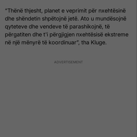
“Thënë thjesht, planet e veprimit për nxehtësinë
dhe shëndetin shpëtojnë jetë. Ato u mundësojnë
qyteteve dhe vendeve të parashikojnë, të
përgatiten dhe t'i përgjigjen nxehtësisë ekstreme
në një mënyrë të koordinuar”, tha Kluge.