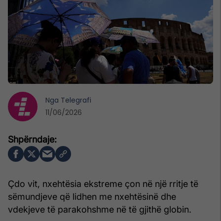
Nga
Telegrafi
11/06/2026
Çdo vit, nxehtësia ekstreme çon në një rritje të
sëmundjeve që lidhen me nxehtësinë dhe
vdekjeve të parakohshme në të gjithë globin.