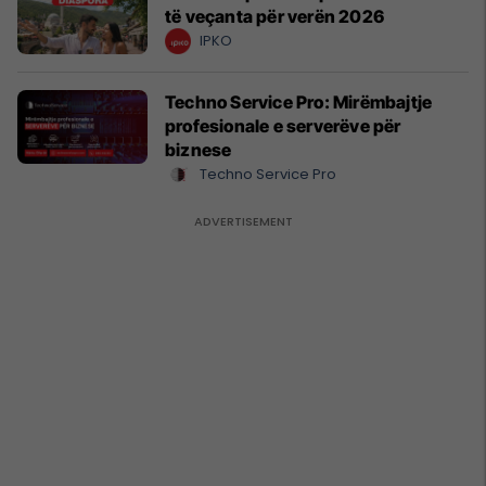
të veçanta për verën 2026
IPKO
Techno Service Pro: Mirëmbajtje
profesionale e serverëve për
biznese
Techno Service Pro