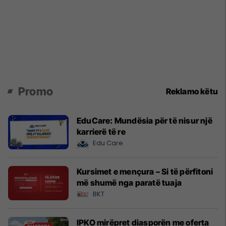
Promo
Reklamo këtu
EduCare: Mundësia për të nisur një
karrierë të re
Edu Care
Kursimet e mençura – Si të përfitoni
më shumë nga paratë tuaja
BKT
IPKO mirëpret diasporën me oferta