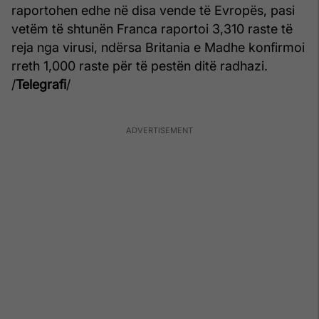
raportohen edhe në disa vende të Evropës, pasi
vetëm të shtunën Franca raportoi 3,310 raste të
reja nga virusi, ndërsa Britania e Madhe konfirmoi
rreth 1,000 raste për të pestën ditë radhazi.
/
Telegrafi
/