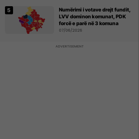
Numërimi i votave drejt fundit,
LVV dominon komunat, PDK
forcë e parë në 3 komuna
07/06/2026