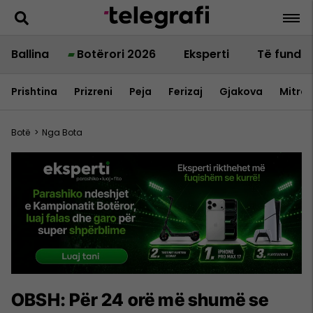
Ballina
Botërori 2026
Eksperti
Të fundit
Prishtina
Prizreni
Peja
Ferizaj
Gjakova
Mitrov
Botë
>
Nga Bota
OBSH: Për 24 orë më shumë se