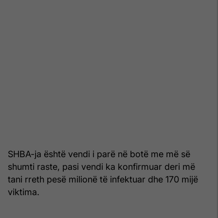
SHBA-ja është vendi i parë në botë me më së
shumti raste, pasi vendi ka konfirmuar deri më
tani rreth pesë milionë të infektuar dhe 170 mijë
viktima.