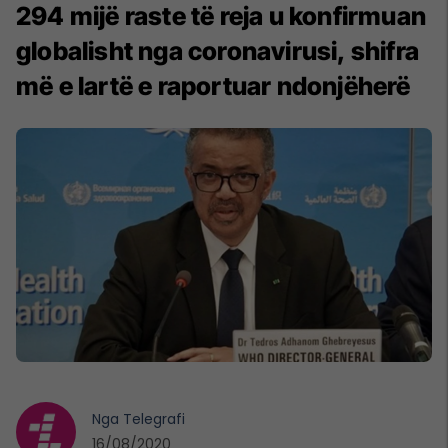
294 mijë raste të reja u konfirmuan
globalisht nga coronavirusi, shifra
më e lartë e raportuar ndonjëherë
Nga
Telegrafi
16/08/2020