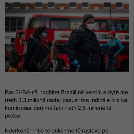
Pas SHBA-së, radhitet Brazili në vendin e dytë me
rreth 3.3 milionë raste, pasuar me Indinë e cila ka
konfirmuar deri më tani rreth 2.5 milionë të
prekur.
Ndërkohë, rritje të dukshme të rasteve po