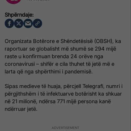
Organizata Botërore e Shëndetësisë (OBSH), ka
raportuar se globalisht më shumë se 294 mijë
raste u konfirmuan brenda 24 orëve nga
coronavirusi – shifër e cila thuhet të jetë më e
larta që nga shpërthimi i pandemisë.
Sipas medieve të huaja, përcjell Telegrafi, numri i
përgjithshëm i të infektuarve botërisht ka shkuar
në 21 milionë, ndërsa 771 mijë persona kanë
ndërruar jetë.