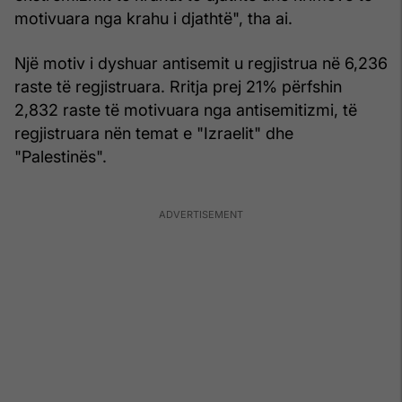
motivuara nga krahu i djathtë", tha ai.
Një motiv i dyshuar antisemit u regjistrua në 6,236
raste të regjistruara. Rritja prej 21% përfshin
2,832 raste të motivuara nga antisemitizmi, të
regjistruara nën temat e "Izraelit" dhe
"Palestinës".