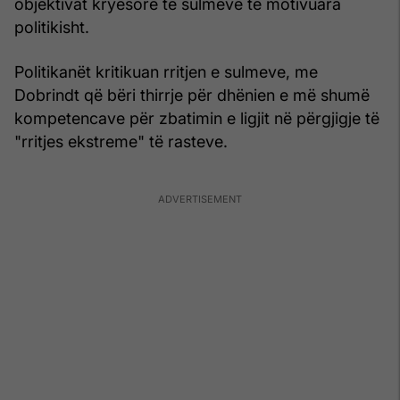
objektivat kryesore të sulmeve të motivuara
politikisht.
Politikanët kritikuan rritjen e sulmeve, me
Dobrindt që bëri thirrje për dhënien e më shumë
kompetencave për zbatimin e ligjit në përgjigje të
"rritjes ekstreme" të rasteve.