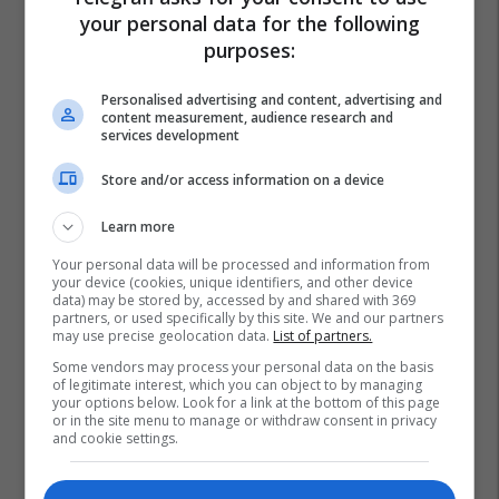
your personal data for the following
purposes:
Personalised advertising and content, advertising and
content measurement, audience research and
services development
Store and/or access information on a device
Learn more
Your personal data will be processed and information from
your device (cookies, unique identifiers, and other device
data) may be stored by, accessed by and shared with 369
partners, or used specifically by this site. We and our partners
may use precise geolocation data.
List of partners.
Some vendors may process your personal data on the basis
of legitimate interest, which you can object to by managing
your options below. Look for a link at the bottom of this page
or in the site menu to manage or withdraw consent in privacy
and cookie settings.