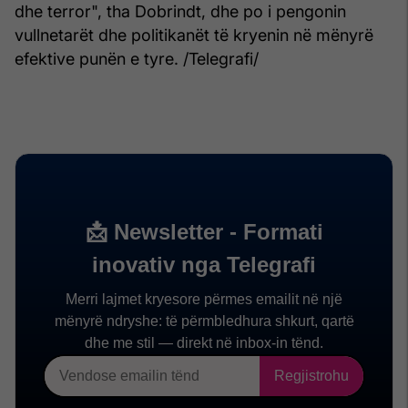
dhe terror", tha Dobrindt, dhe po i pengonin
vullnetarët dhe politikanët të kryenin në mënyrë
efektive punën e tyre. /Telegrafi/