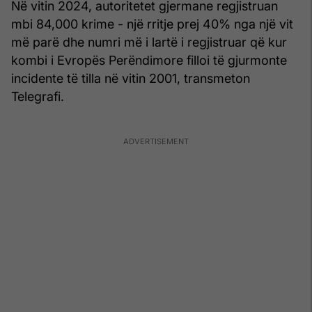
Në vitin 2024, autoritetet gjermane regjistruan
mbi 84,000 krime - një rritje prej 40% nga një vit
më parë dhe numri më i lartë i regjistruar që kur
kombi i Evropës Perëndimore filloi të gjurmonte
incidente të tilla në vitin 2001, transmeton
Telegrafi.