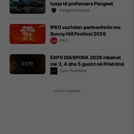
tuaja të preferuara Peugeot
Peugot Kosova
IPKO vazhdon partneritetin me
Sunny Hill Festival 2026
IPKO
EXPO DIASPORA 2026 mbahet
më 3, 4 dhe 5 gusht në Prishtinë
Expo Prishtina