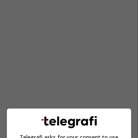
Telegrafi asks for your consent to use