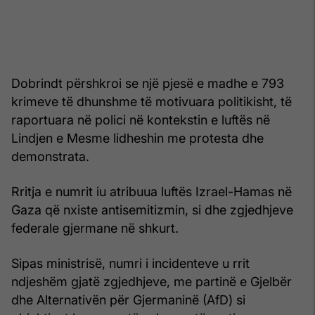
Dobrindt përshkroi se një pjesë e madhe e 793
krimeve të dhunshme të motivuara politikisht, të
raportuara në polici në kontekstin e luftës në
Lindjen e Mesme lidheshin me protesta dhe
demonstrata.
Rritja e numrit iu atribuua luftës Izrael-Hamas në
Gaza që nxiste antisemitizmin, si dhe zgjedhjeve
federale gjermane në shkurt.
Sipas ministrisë, numri i incidenteve u rrit
ndjeshëm gjatë zgjedhjeve, me partinë e Gjelbër
dhe Alternativën për Gjermaninë (AfD) si