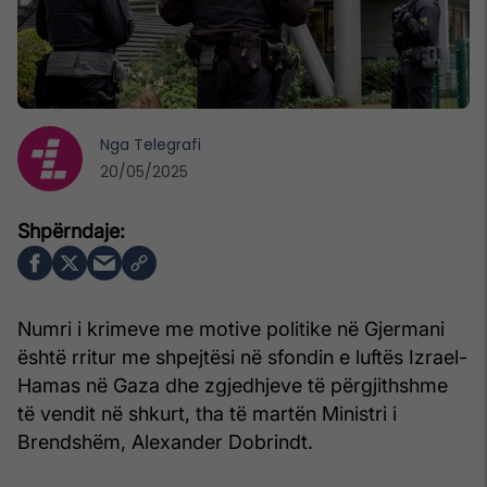
Nga
Telegrafi
20/05/2025
Numri i krimeve me motive politike në Gjermani
është rritur me shpejtësi në sfondin e luftës Izrael-
Hamas në Gaza dhe zgjedhjeve të përgjithshme
të vendit në shkurt, tha të martën Ministri i
Brendshëm, Alexander Dobrindt.