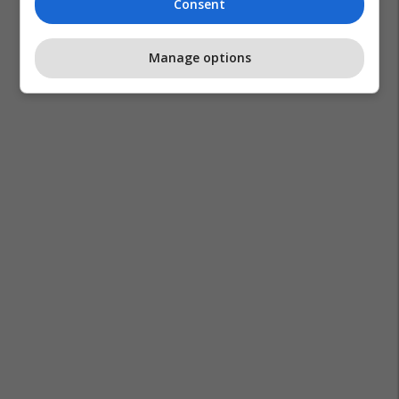
Consent
Manage options