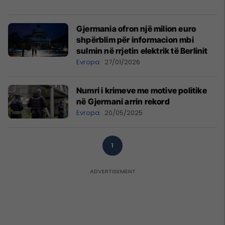
Gjermania ofron një milion euro
shpërblim për informacion mbi
sulmin në rrjetin elektrik të Berlinit
Evropa
27/01/2026
Numri i krimeve me motive politike
në Gjermani arrin rekord
Evropa
20/05/2025
1