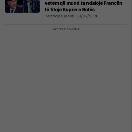
vetëm që mund ta ndalojë Francën
të fitojë Kupën e Botës
Përfaqësueset
08/07/2026