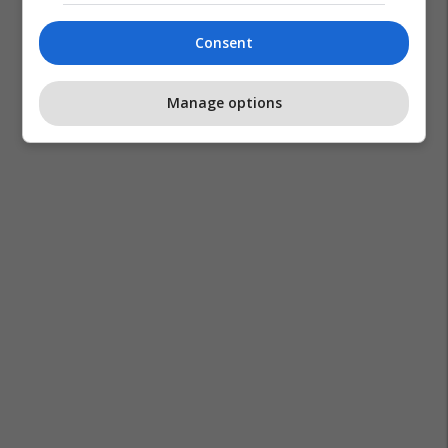
Consent
Manage options