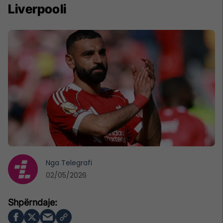
Liverpooli
Nga
Telegrafi
02/05/2026