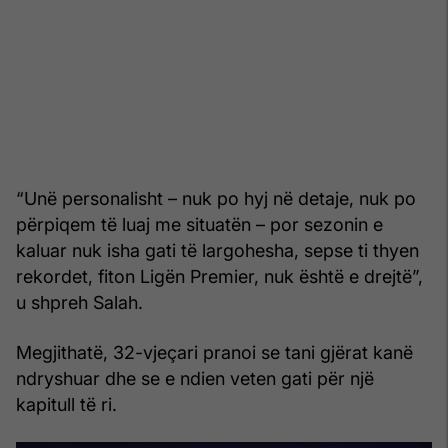
“Unë personalisht – nuk po hyj në detaje, nuk po
përpiqem të luaj me situatën – por sezonin e
kaluar nuk isha gati të largohesha, sepse ti thyen
rekordet, fiton Ligën Premier, nuk është e drejtë”,
u shpreh Salah.
Megjithatë, 32-vjeçari pranoi se tani gjërat kanë
ndryshuar dhe se e ndien veten gati për një
kapitull të ri.