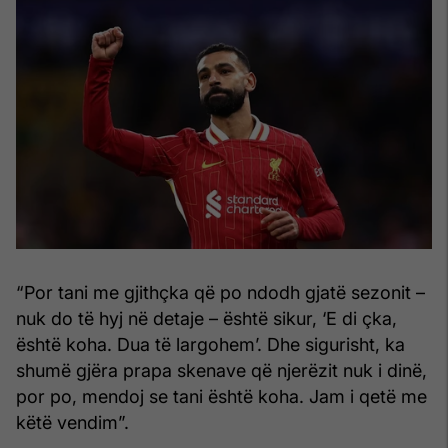
“Por tani me gjithçka që po ndodh gjatë sezonit –
nuk do të hyj në detaje – është sikur, ‘E di çka,
është koha. Dua të largohem’. Dhe sigurisht, ka
shumë gjëra prapa skenave që njerëzit nuk i dinë,
por po, mendoj se tani është koha. Jam i qetë me
këtë vendim”.