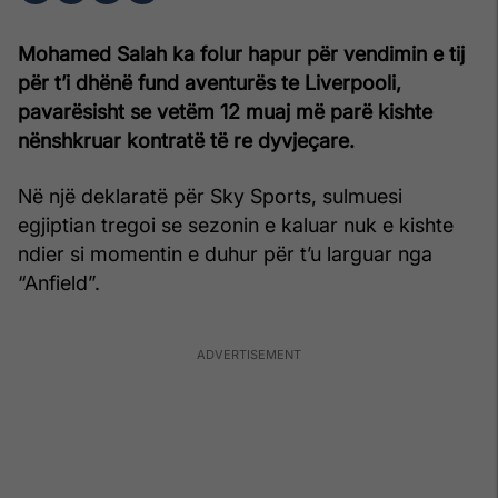
Mohamed Salah ka folur hapur për vendimin e tij
për t’i dhënë fund aventurës te Liverpooli,
pavarësisht se vetëm 12 muaj më parë kishte
nënshkruar kontratë të re dyvjeçare.
Në një deklaratë për Sky Sports, sulmuesi
egjiptian tregoi se sezonin e kaluar nuk e kishte
ndier si momentin e duhur për t’u larguar nga
“Anfield”.