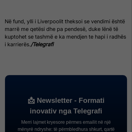
Në fund, ylli i Liverpoolit theksoi se vendimi është
marrë me qetësi dhe pa pendesë, duke lënë të
kuptohet se tashmë e ka mendjen te hapi i radhës
i karrierës.
/Telegrafi