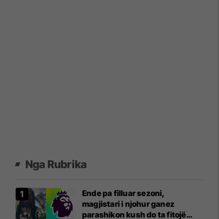
Nga Rubrika
Ende pa filluar sezoni,
magjistari i njohur ganez
parashikon kush do ta fitojë