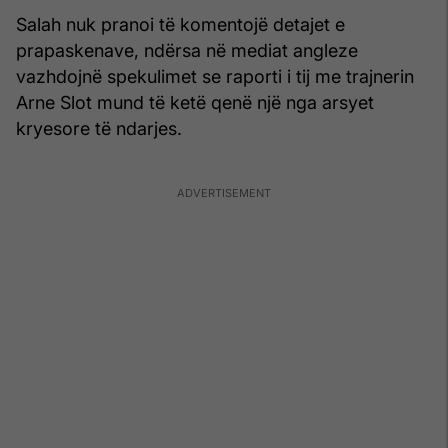
Salah nuk pranoi të komentojë detajet e
prapaskenave, ndërsa në mediat angleze
vazhdojnë spekulimet se raporti i tij me trajnerin
Arne Slot mund të ketë qenë një nga arsyet
kryesore të ndarjes.