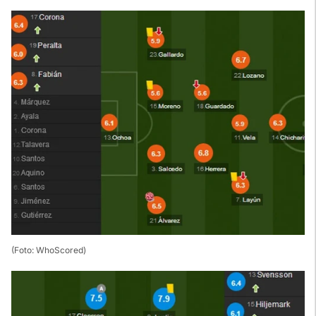
(Foto: WhoScored)