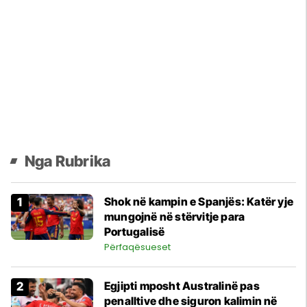
Nga Rubrika
Shok në kampin e Spanjës: Katër yje
mungojnë në stërvitje para
Portugalisë
Përfaqësueset
Egjipti mposht Australinë pas
penalltive dhe siguron kalimin në