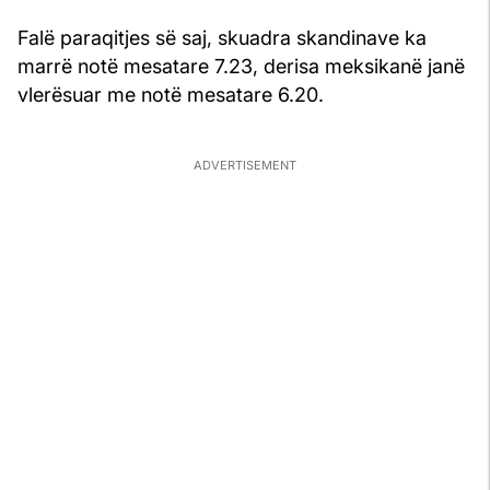
Falë paraqitjes së saj, skuadra skandinave ka
marrë notë mesatare 7.23, derisa meksikanë janë
vlerësuar me notë mesatare 6.20.