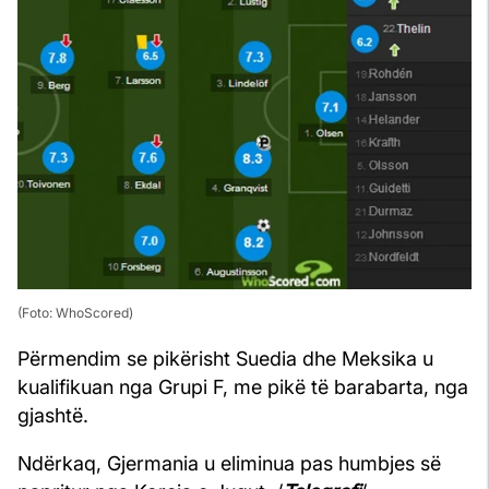
(Foto: WhoScored)
Përmendim se pikërisht Suedia dhe Meksika u
kualifikuan nga Grupi F, me pikë të barabarta, nga
gjashtë.
Ndërkaq, Gjermania u eliminua pas humbjes së