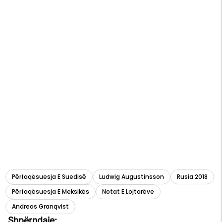
Përfaqësuesja E Suedisë
Ludwig Augustinsson
Rusia 2018
Përfaqësuesja E Meksikës
Notat E Lojtarëve
Andreas Granqvist