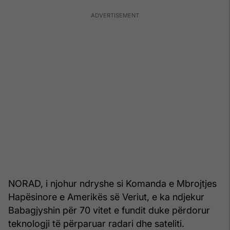
NORAD, i njohur ndryshe si Komanda e Mbrojtjes
Hapësinore e Amerikës së Veriut, e ka ndjekur
Babagjyshin për 70 vitet e fundit duke përdorur
teknologji të përparuar radari dhe sateliti.