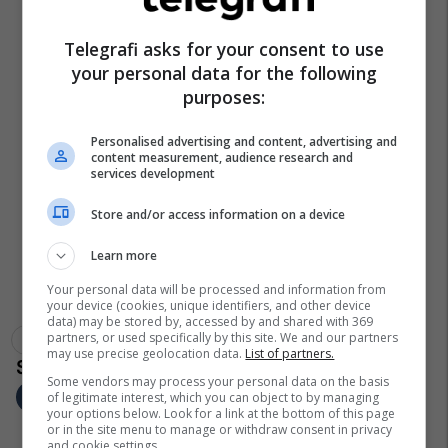
Telegrafi asks for your consent to use
your personal data for the following
purposes:
Personalised advertising and content, advertising and
content measurement, audience research and
services development
Store and/or access information on a device
Learn more
Your personal data will be processed and information from
your device (cookies, unique identifiers, and other device
data) may be stored by, accessed by and shared with 369
partners, or used specifically by this site. We and our partners
Babadimri
Norad
Krishtlindje
may use precise geolocation data.
List of partners.
Some vendors may process your personal data on the basis
of legitimate interest, which you can object to by managing
your options below. Look for a link at the bottom of this page
or in the site menu to manage or withdraw consent in privacy
and cookie settings.