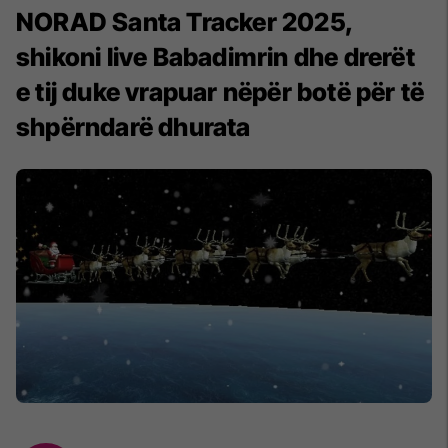
NORAD Santa Tracker 2025,
shikoni live Babadimrin dhe drerët
e tij duke vrapuar nëpër botë për të
shpërndarë dhurata