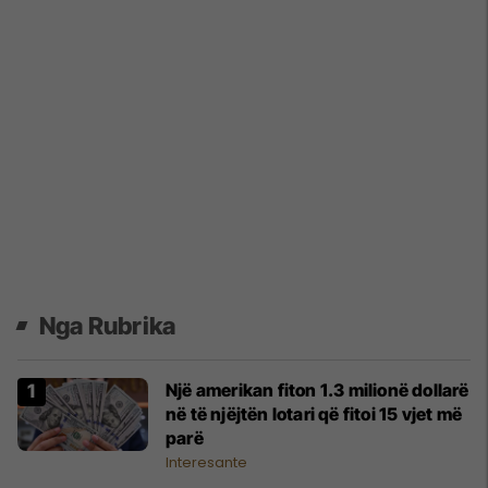
Nga Rubrika
Një amerikan fiton 1.3 milionë dollarë
në të njëjtën lotari që fitoi 15 vjet më
parë
Interesante