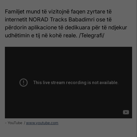
Familjet mund të vizitojnë faqen zyrtare të
internetit NORAD Tracks Babadimri ose të
përdorin aplikacione të dedikuara për të ndjekur
udhëtimin e tij në kohë reale. /Telegrafi/
- YouTube
www.youtube.com