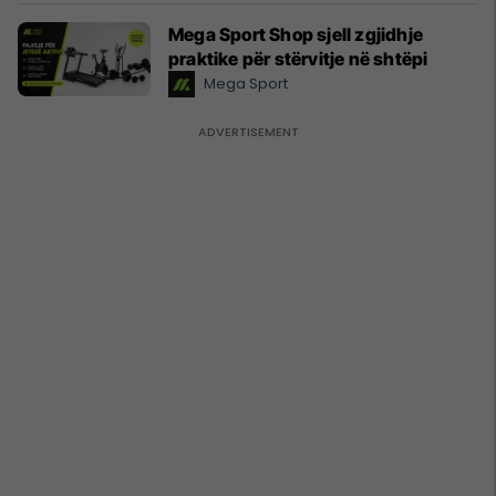
Mega Sport Shop sjell zgjidhje
praktike për stërvitje në shtëpi
Mega Sport