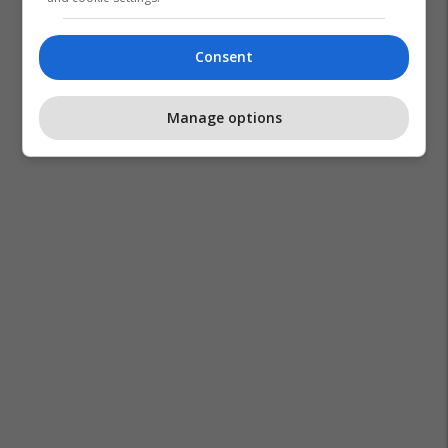
Consent
Manage options