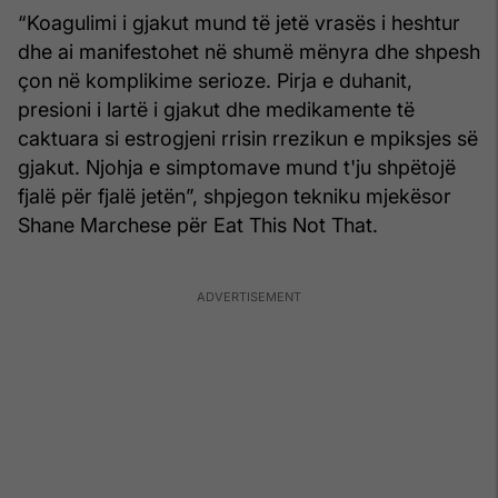
“Koagulimi i gjakut mund të jetë vrasës i heshtur
dhe ai manifestohet në shumë mënyra dhe shpesh
çon në komplikime serioze. Pirja e duhanit,
presioni i lartë i gjakut dhe medikamente të
caktuara si estrogjeni rrisin rrezikun e mpiksjes së
gjakut. Njohja e simptomave mund t'ju shpëtojë
fjalë për fjalë jetën”, shpjegon tekniku mjekësor
Shane Marchese për Eat This Not That.