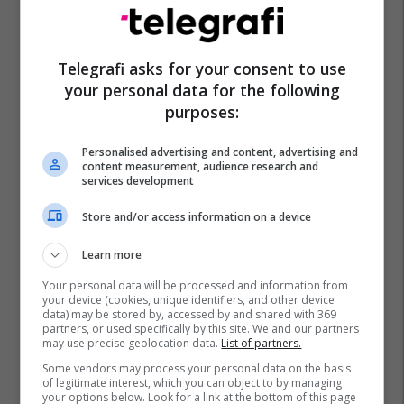
Telegrafi asks for your consent to use
your personal data for the following
purposes:
Personalised advertising and content, advertising and
content measurement, audience research and
services development
Store and/or access information on a device
Learn more
Your personal data will be processed and information from
your device (cookies, unique identifiers, and other device
data) may be stored by, accessed by and shared with 369
partners, or used specifically by this site. We and our partners
may use precise geolocation data.
List of partners.
Some vendors may process your personal data on the basis
of legitimate interest, which you can object to by managing
your options below. Look for a link at the bottom of this page