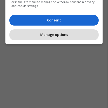
or in the site menu to manage or withdraw consent in privacy
and cookie settings.
Consent
Manage options