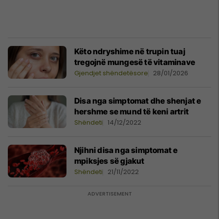
Këto ndryshime në trupin tuaj
tregojnë mungesë të vitaminave
Gjendjet shëndetësore
28/01/2026
Disa nga simptomat dhe shenjat e
hershme se mund të keni artrit
Shëndeti
14/12/2022
Njihni disa nga simptomat e
mpiksjes së gjakut
Shëndeti
21/11/2022