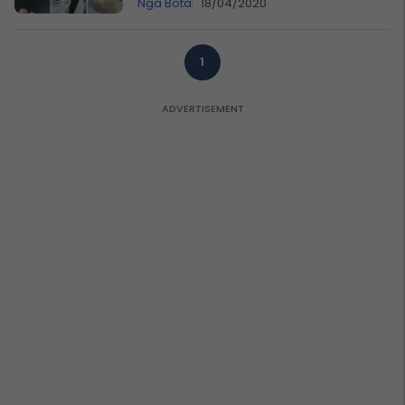
Nga Bota
18/04/2020
1